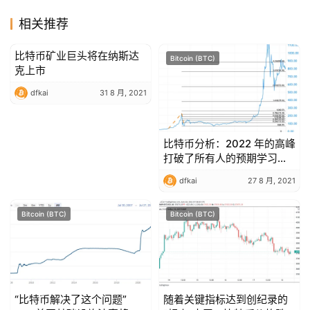
相关推荐
比特币矿业巨头将在纳斯达
Bitcoin (BTC)
Bitcoin (BTC)
克上市
dfkai
31 8 月, 2021
比特币分析：2022 年的高峰
打破了所有人的预期学习历
史
dfkai
27 8 月, 2021
Bitcoin (BTC)
Bitcoin (BTC)
“比特币解决了这个问题”
随着关键指标达到创纪录的