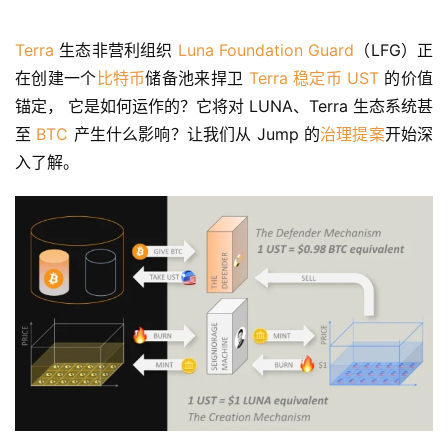
Terra
 生态非营利组织 
Luna Foundation Guard
（LFG）正
在创建一个
比特币
储备池来捍卫 
Terra
稳定币
UST
 的价值
锚定， 它是如何运作的？它将对 LUNA、Terra 生态系统甚
至 
BTC
 产生什么影响？让我们从 Jump 的
治理
提案
开始深
入了解。