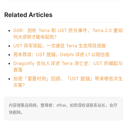
Related Articles
GSR：剖析 Terra 和 UST 挤兑事件，Terra 2.0 要如
何大逆转才能有起色？
UST 异军突起，一文速览 Terra 生态项目进展
周末荐读：UST 脱锚，Delphi 详述 L1 公链估值
Dragonfly 合伙人详述 Terra 消亡史：UST 的崛起与
衰落
加密「雷曼时刻」回顾，「UST 脱锚」带来哪些次生
灾害？
内容搜集自网络，整理者：dfkai，如若侵权请联系站长，会尽
快删除。