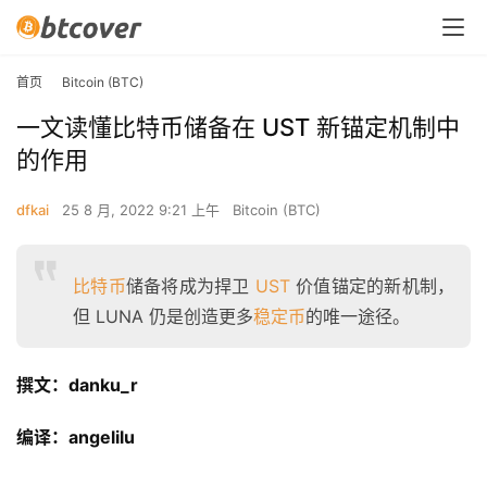
首页
Bitcoin (BTC)
一文读懂比特币储备在 UST 新锚定机制中
的作用
dfkai
25 8 月, 2022 9:21 上午
Bitcoin (BTC)
比特币
储备将成为捍卫
UST
价值锚定的新机制，
但 LUNA 仍是创造更多
稳定币
的唯一途径。
撰文：danku_r
编译：angelilu