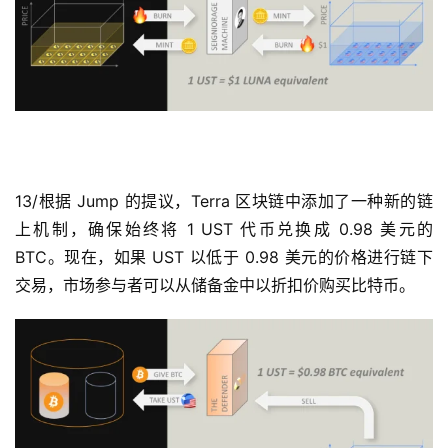
首
页
13/根据 Jump 的提议，Terra 区块链中添加了一种新的链
快
上机制，确保始终将 1 UST 代币兑换成 0.98 美元的 
信
BTC。现在，如果 UST 以低于 0.98 美元的价格进行链下
仰
交易，市场参与者可以从储备金中以折扣价购买比特币。
a
h
r
9