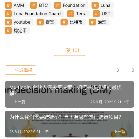
AMM
BTC
Foundation
Luna
Luna Foundation Guard
Terra
UST
youtube
提案
比特币
治理
稳定币
赞
(0)
生成海报
0
0
Multicoin 合伙人谈投资决策：如何寻求投资的最优
解？
上一篇
25 8 月, 2022 9:21 上午
为什么我们需要跨链桥？当下有哪些热门跨链项目？
25 8 月, 2022 9:21 上午
下一篇