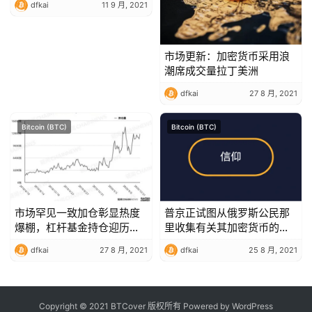
dfkai
11 9 月, 2021
市场更新：加密货币采用浪
潮席成交量拉丁美洲
dfkai
27 8 月, 2021
Bitcoin (BTC)
Bitcoin (BTC)
市场罕见一致加仓彰显热度
普京正试图从俄罗斯公民那
爆棚，杠杆基金持仓迎历史
里收集有关其加密货币的数
性突破 | CFTC COT 比特币
据
dfkai
27 8 月, 2021
dfkai
25 8 月, 2021
持仓周报
Copyright © 2021 BTCover 版权所有 Powered by
WordPress