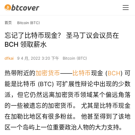
首页
Bitcoin (BTC)
忘记了比特币现金？ 圣马丁议会议员在
BCH 领取薪水
dfkai
9 4 月, 2022 3:20 下午
Bitcoin (BTC)
热带附近的
加密货币
——
比特币
现金 (
BCH
) 可
能是比特币 (BTC) 可扩展性辩论中出现的少数
派，但它仍然远离加密货币领域某个偏远角落
的一些被遗忘的加密货币。 尤其是比特币现金
在加勒比地区有很多粉丝。 他甚至得到了该地
区一个岛屿上一位重要政治人物的大力支持。