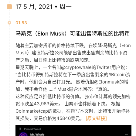
17 5 月, 2021 • 周一
01:53
马斯克（Elon Musk）可能出售特斯拉的比特币
随着主要加密货币的价格持续下跌，在埃隆·马斯克（Elon
Musk）建议特斯拉公司能够出售或出售剩余的比特币资
产之后，周日晚上比特币的跌势加速。
星期天晚上，一个名叫@cryptowhale的Twitter用户说：
“当比特币得知特斯拉将在下一季度出售剩余的#Bitcoin资
产时，他们会为自己打耳光。 随着仇恨@Elonmusk的增
加，我不会怪他……” Musk隐含地回答：“真的。
这种反应足以推低比特币的价值。 按市值计算的领先加密
货币跌至43,963美元。 山寨币也伴随着下跌。 根据
Coinmarketcap的数据，在撰写本文时，比特币开始弥补
其损失，交易价格为45840美元。
[原文链接]