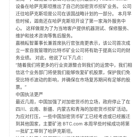
设备在哈萨克斯坦推出了自己的加密货币挖矿业务。 公司
迁往哈萨克斯坦是公司在该国战略计划的一部分。 本月早
些时候，迦南还在哈萨克斯坦开设了第一家海外服务中
心。 这样做是为了为当地客户提供机器测试、保修服务、
维护和技术咨询等售后服务。
嘉楠耘智董事长兼首席执行官张南更表示，该公司首次成
立一家自我管理的比特币矿业公司将有助于提高公司的财
务业绩。 对此，他说了以下几点：
“随着我们将更多的行业资源整合到我们的运营中，我们相
信这个业务部门将使我们能够恢复矿机股票，保护我们免
受比特币波动的影响，并确保在市场复苏期间有足够的股
票。”
中国执法更严
最近几周，中国加强了对加密货币的立场，政府停止了在
四川、云南、新疆、内蒙古和青海的加密货币挖矿活动。
为应对打压，一些中国加密货币矿工已经考虑或已经搬迁
到其他国家，主要矿池 BTC.com 本周早些时候成功将第
一批矿工带到了哈萨克斯坦。