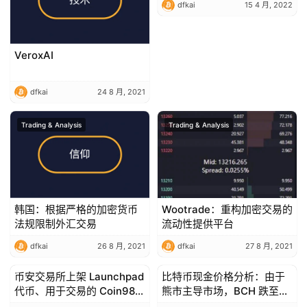
dfkai
15 4 月, 2022
VeroxAI
dfkai
24 8 月, 2021
Trading & Analysis
Trading & Analysis
韩国：根据严格的加密货币
Wootrade：重构加密交易的
法规限制外汇交易
流动性提供平台
dfkai
26 8 月, 2021
dfkai
27 8 月, 2021
币安交易所上架 Launchpad
比特币现金价格分析：由于
Trading & Analysis
Trading & Analysis
代币、用于交易的 Coin98，
熊市主导市场，BCH 跌至
价格飙升
400 美元