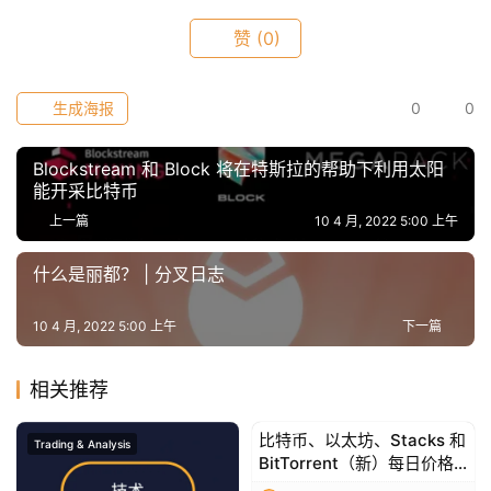
赞
(0)
生成海报
0
0
Blockstream 和 Block 将在特斯拉的帮助下利用太阳
能开采比特币
上一篇
10 4 月, 2022 5:00 上午
什么是丽都？ | 分叉日志
10 4 月, 2022 5:00 上午
下一篇
相关推荐
比特币、以太坊、Stacks 和
Trading & Analysis
Trading & Analysis
BitTorrent（新）每日价格
分析 – 3 月 10 日综述