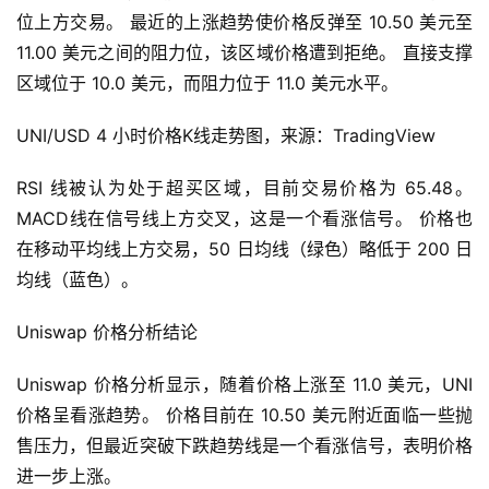
位上方交易。 最近的上涨趋势使价格反弹至 10.50 美元至 
11.00 美元之间的阻力位，该区域价格遭到拒绝。 直接支撑
区域位于 10.0 美元，而阻力位于 11.0 美元水平。
UNI/USD 4 小时价格K线走势图，来源：TradingView
RSI 线被认为处于超买区域，目前交易价格为 65.48。 
MACD线在信号线上方交叉，这是一个看涨信号。 价格也
首
在移动平均线上方交易，50 日均线（绿色）略低于 200 日
页
均线（蓝色）。
Uniswap 价格分析结论
快
信
Uniswap 价格分析显示，随着价格上涨至 11.0 美元，UNI 
仰
价格呈看涨趋势。 价格目前在 10.50 美元附近面临一些抛
售压力，但最近突破下跌趋势线是一个看涨信号，表明价格
进一步上涨。