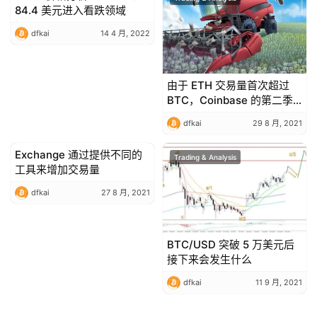
84.4 美元进入看跌领域
dfkai
14 4 月, 2022
由于 ETH 交易量首次超过
BTC，Coinbase 的第二季
度利润超过 $1.6B
dfkai
29 8 月, 2021
Exchange 通过提供不同的
Trading & Analysis
Trading & Analysis
工具来增加交易量
dfkai
27 8 月, 2021
BTC/USD 突破 5 万美元后
接下来会发生什么
dfkai
11 9 月, 2021