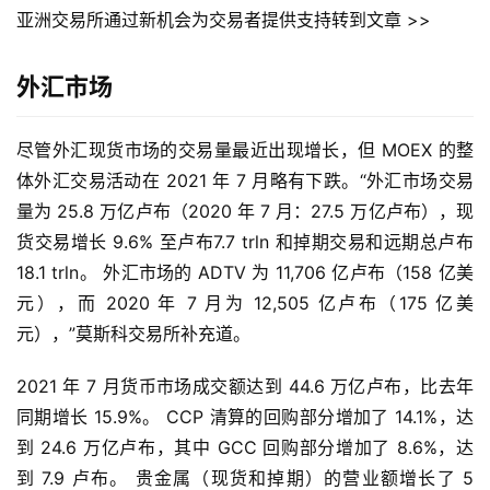
亚洲交易所通过新机会为交易者提供支持转到文章 >>
外汇市场
尽管外汇现货市场的交易量最近出现增长，但 MOEX 的整
体外汇交易活动在 2021 年 7 月略有下跌。“外汇市场交易
量为 25.8 万亿卢布（2020 年 7 月：27.5 万亿卢布），现
货交易增长 9.6% 至卢布7.7 trln 和掉期交易和远期总卢布 
18.1 trln。 外汇市场的 ADTV 为 11,706 亿卢布（158 亿美
元），而 2020 年 7 月为 12,505 亿卢布（175 亿美
元），”莫斯科交易所补充道。
2021 年 7 月货币市场成交额达到 44.6 万亿卢布，比去年
同期增长 15.9%。 CCP 清算的回购部分增加了 14.1%，达
到 24.6 万亿卢布，其中 GCC 回购部分增加了 8.6%，达
首
到 7.9 卢布。 贵金属（现货和掉期）的营业额增长了 5 
页