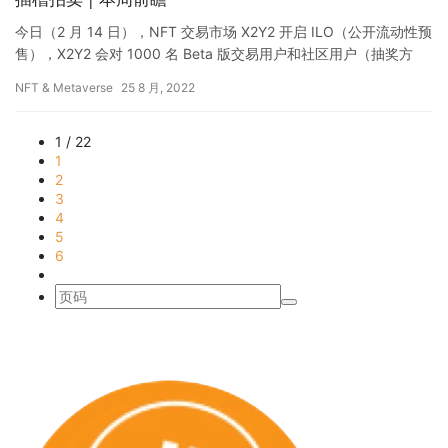
荐
今日（2 月 14 日），NFT 交易市场 X2Y2 开启 ILO（公开流动性预
售），X2Y2 会对 1000 名 Beta 版交易用户和社区用户（抽奖方
式）开放白名单，将 150…
NFT & Metaverse
25 8 月, 2022
1 / 22
1
2
3
4
5
6