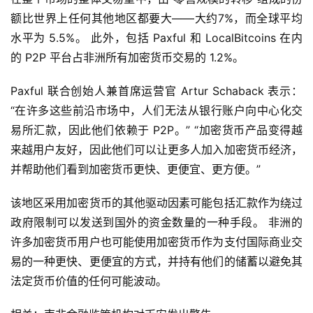
额比世界上任何其他地区都要大——大约7%，而全球平均
水平为 5.5%。 此外，包括 Paxful 和 LocalBitcoins 在内
的 P2P 平台占非洲所有加密货币交易的 1.2%。
Paxful 联合创始人兼首席运营官 Artur Schaback 表示：
“在许多这些前沿市场中，人们无法从银行账户向中心化交
易所汇款，因此他们依赖于 P2P。” “加密货币产品变得越
来越用户友好，因此他们可以让更多人加入加密货币经济，
并帮助他们看到加密货币更快、更便宜、更方便。”
该地区采用加密货币的其他驱动因素可能包括汇款作为绕过
政府限制可以发送到国外的资金数量的一种手段。 非洲的
许多加密货币用户也可能使用加密货币作为支付国际商业交
易的一种更快、更便宜的方式，并持有他们的储蓄以避免其
首
法定货币价值的任何可能波动。
页