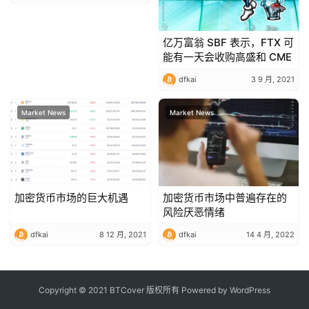
亿万富翁 SBF 表示，FTX 可
能有一天会收购高盛和 CME
dfkai
3 9 月, 2021
Market News
Market News
加密货币市场的巨大机遇
加密货币市场中普遍存在的
风险厌恶情绪
dfkai
8 12 月, 2021
dfkai
14 4 月, 2022
Copyright © 2021 BTCover 版权所有 Powered by
WordPress