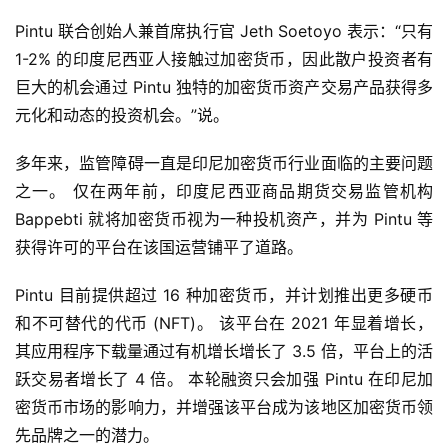
Pintu 联合创始人兼首席执行官 Jeth Soetoyo 表示：“只有 
1-2% 的印度尼西亚人接触过加密货币，因此散户投资者有
巨大的机会通过 Pintu 独特的加密货币资产交易产品获得多
元化和动态的投资机会。”说。
多年来，监管障碍一直是印尼加密货币行业面临的主要问题
之一。 仅在两年前，印度尼西亚商品期货交易监管机构 
Bappebti 就将加密货币视为一种投机资产，并为 Pintu 等
获得许可的平台在该国运营铺平了道路。
Pintu 目前提供超过 16 种加密货币，并计划推出更多硬币
首
和不可替代的代币 (NFT)。 该平台在 2021 年显着增长，
页
其应用程序下载量通过有机增长增长了 3.5 倍，平台上的活
跃交易者增长了 4 倍。 本轮融资只会加强 Pintu 在印尼加
密货币市场的影响力，并增强该平台成为该地区加密货币领
快
先品牌之一的潜力。
信