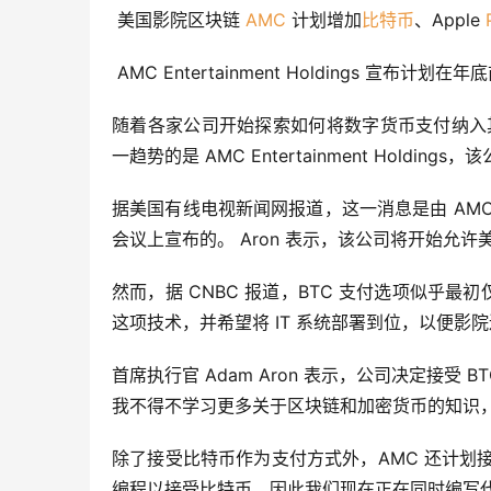
 美国影院区块链 
AMC
 计划增加
比特币
、Apple 
 AMC Entertainment Holdings 宣布计
随着各家公司开始探索如何将数字货币支付纳入
一趋势的是 AMC Entertainment Hold
据美国有线电视新闻网报道，这一消息是由 AMC 首
会议上宣布的。 Aron 表示，该公司将开始允
然而，据 CNBC 报道，BTC 支付选项似乎最
这项技术，并希望将 IT 系统部署到位，以便影院
首席执行官 Adam Aron 表示，公司决定接受
我不得不学习更多关于区块链和加密货币的知识
除了接受比特币作为支付方式外，AMC 还计划接受 Goo
编程以接受比特币，因此我们现在正在同时编写代码以接受