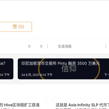
赞
(0)
0
0
生成海报
ai？
印尼加密货币交易所 Pintu 融资 3500 万美元
6:14 下午
24 8 月, 2021 6:14 下午
下
的 Hive区块链矿工获准
这就是 Axie Infinity SLP 代币
 (BTC)
Bitcoin (BTC)