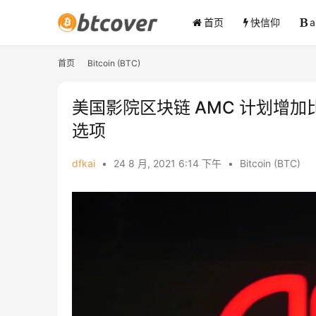
首页
快信仰
首页
Bitcoin (BTC)
美国影院区块链 AMC 计划增加比特币、
选项
dfkai
•
24 8 月, 2021 6:14 下午
•
Bitcoin (BTC)