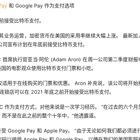
Pay
 和 Google Pay 作为支付选项
划在年底前接受比特币支付。
其业务运营，加密货币在美国的采用率继续大幅上涨。 最新加
ings，该公司宣布计划在年底前接受比特币支付。
席执行官亚当·阿伦 (Adam Aron) 在周一公司第二季度财报
许美国的电影观众使用比特币支付门票和小吃。
初仅适用于在线购买的门票和优惠。 Aron 补充说，该公司将开始
连锁店可以在 2021 年底之前开始接受比特币支付。
 BTC 作为支付方式，对他来说是一次学习经历。 “在过去的六个月
，而不是在此之前的整个十年中，”他透露道。
gle Pay 和 Apple Pay。 “由于无论如何我们都必须进行 
 Apple Pay 和 Google Pay，以便在我们的美国影院