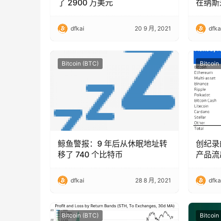
了 2900 万美元
在纳斯
dfkai
20 9 月, 2021
dfka
Bitcoin (BTC)
Bitcoin
鲸鱼警报：9 年后从休眠地址转
创纪录的
移了 740 个比特币
产品流
CoinS
dfkai
28 8 月, 2021
dfka
Bitcoin (BTC)
Bitcoin