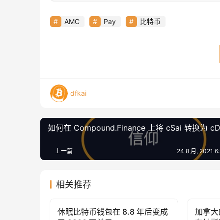
AMC
Pay
比特币
dfkai
如何在 Compound.Finance 上将 cSai 转换为 cD
上一篇
24 8 月, 2021 
相关推荐
休眠比特币钱包在 8.8 年后变成
加拿大
Bitcoin (BTC)
Bitcoin