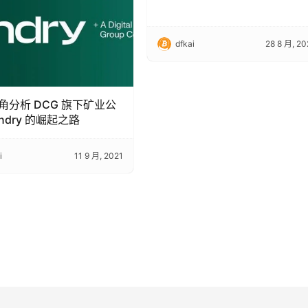
dfkai
28 8 月, 20
角分析 DCG 旗下矿业公
undry 的崛起之路
i
11 9 月, 2021