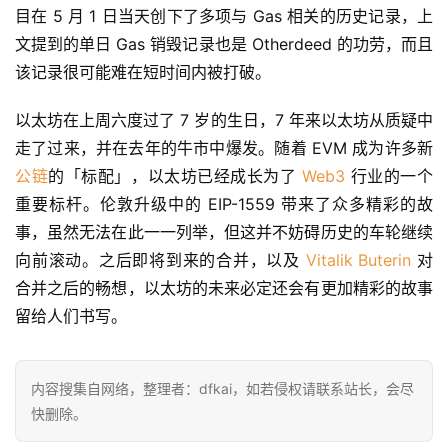
目在 5 月 1 日当天创下了多项与 Gas 相关的历史记录，上
文提到的单日 Gas 销毁记录也是 Otherdeed 的功劳，而且
该记录很可能难在短时间内被打破。
以太坊在上周六度过了 7 岁的生日，7 年来以太坊从质疑中
走了过来，并在去年的牛市中爆发。随着 EVM 成为许多新
公链
的「标配」，以太坊已经成长为了 
Web3
 行业的一个
重要标杆。伦敦升级中的 EIP-1559 带来了众多精彩的故
事，虽然无法在此一一列举，但这并不妨碍历史的车轮继续
向前滚动。之后即将到来的合并，以及 
Vitalik Buterin
 对
合并之后的畅想，以太坊的未来必定还会有更加精彩的故事
留给人们书写。
内容搜集自网络，整理者：dfkai，如若侵权请联系站长，会尽
快删除。