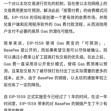
一个对以太坊交易进行优化的机制，旨在使以太坊网络上的
交易费用更加可预测，解决此前「按需付费」的收费模式问
题。EIP-1559 的目标是创建一个更有效的收费市场，并简
化客户端和应用程序软件的 Gas 费付款流程，从而消除用
户支付不必要的高昂 Gas 的潜在可能性。
简单来说，EIP-1559 使得 Gas 费变的「可预测」，
BaseFee 是公开的，而如果希望交易可以尽快被确认，则
可以通过小费来让矿工提高打包交易的优先级。在此之前，
Gas 费一直采用非公开竞价模式，使得 Gas 费用难以预
测，且某些交易为了被尽快打包付出了比实际需要的更多的
成本。此外，由于 BaseFee 的销毁，以太坊的通胀率较之
前也有了一定的降低。
自 EIP-1559 正式实施至今已经过了 1 年的时间，在这一年
时间里，EIP-1559 带来的对 BaseFee 的销毁产生了不少有
意思的数据。