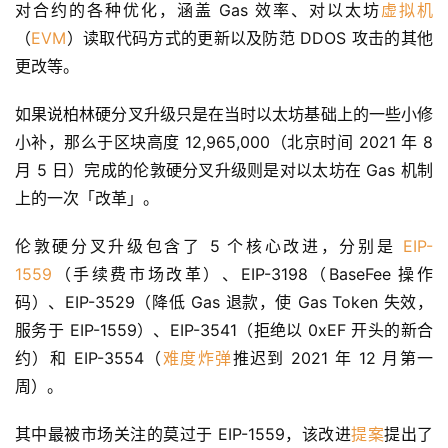
对合约的各种优化，涵盖 Gas 效率、对以太坊
虚拟机
（
EVM
）读取代码方式的更新以及防范 DDOS 攻击的其他
更改等。
如果说柏林硬分叉升级只是在当时以太坊基础上的一些小修
小补，那么于区块高度 12,965,000（北京时间 2021 年 8 
月 5 日）完成的伦敦硬分叉升级则是对以太坊在 Gas 机制
上的一次「改革」。
伦敦硬分叉升级包含了 5 个核心改进，分别是 
EIP-
1559
（手续费市场改革）、EIP-3198（BaseFee 操作
码）、EIP-3529（降低 Gas 退款，使 Gas Token 失效，
服务于 EIP-1559）、EIP-3541（拒绝以 0xEF 开头的新合
约）和 EIP-3554（
难度炸弹
推迟到 2021 年 12 月第一
周）。
其中最被市场关注的莫过于 EIP-1559，该改进
提案
提出了