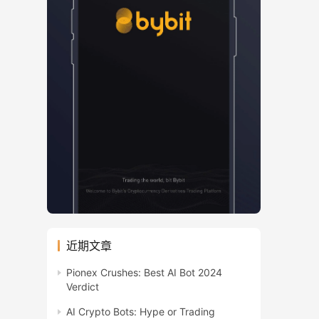
近期文章
Pionex Crushes: Best AI Bot 2024
Verdict
AI Crypto Bots: Hype or Trading