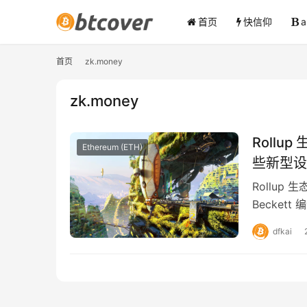
首页
快信仰
首页
zk.money
zk.money
Rollup
Ethereum (ETH)
些新型设
Rollu
Becket
进…
dfkai