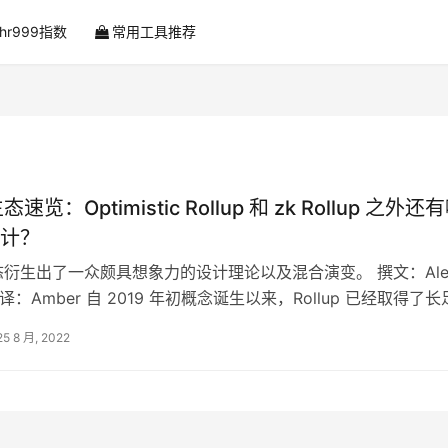
ahr999指数
常用工具推荐
 生态速览：Optimistic Rollup 和 zk Rollup 之外还
计？
p 生态衍生出了一众颇具想象力的设计理论以及混合演变。 撰文：Ale
t 编译：Amber 自 2019 年初概念诞生以来，Rollup 已经取得了
25 8 月, 2022