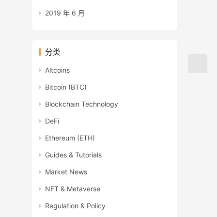
2019 年 6 月
分类
Altcoins
Bitcoin (BTC)
Blockchain Technology
DeFi
Ethereum (ETH)
Guides & Tutorials
Market News
NFT & Metaverse
Regulation & Policy