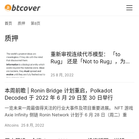
首页
质押
第8页
质押
重新审视连续代币模型： 「to
Rug」 还是「Not to Rug」，为什
么这是一个问题？
25 8 月, 2022
本周前瞻 | Ronin Bridge 计划重启，Polkadot
Decoded 于 2022 年 6 月 29 日至 30 日举行
一览未来一周最值得关注的行业大事件及项目重要进展。 NFT 游戏
Axie Infinity 侧链 Ronin Network 计划于 6 月 28 日（周二）重
启，并偿还用户损失…
Altcoins
25 8 月, 2022