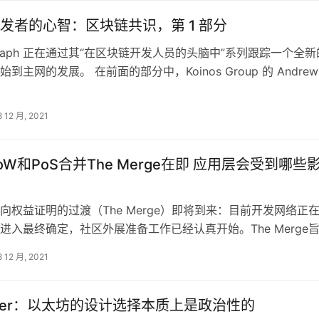
发者的心智：区块链共识，第 1 部分
legraph 正在通过其“在区块链开发人员的头脑中”系列跟踪一个全新
到主网的发展。 在前面的部分中，Koinos Group 的 Andrew
8 12 月, 2021
oW和PoS合并The Merge在即 应用层会受到哪些
向权益证明的过渡（The Merge）即将到来：目前开发网络正
进入最终确定，社区外展准备工作已经认真开始。The Merge
对最终用户、智能合…
8 12 月, 2021
Carter：以太坊的设计选择本质上是政治性的