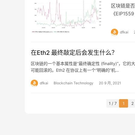
区块链是否
《EIP1
瞩目的以太
dfkai
在Eth2 最终敲定后会发生什么？
区块链的一个基本属性是“最终确定性 (finality)
可能回滚的。Eth2 在协议上有一个“明确的”机…
dfkai
Blockchain Technology
20 9 月, 2021
1 / 7
1
2