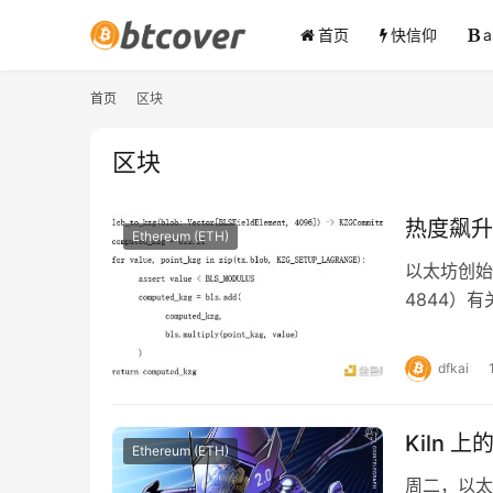
首页
快信仰
首页
区块
区块
热度飙升
Ethereum (ETH)
以太坊创始人Vi
4844）有
dfkai
Kiln 
Ethereum (ETH)
周二，以太坊