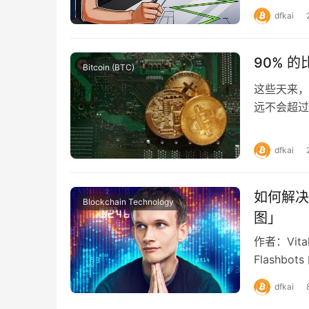
dfkai
90% 
Bitcoin (BTC)
这些天来，
远不会超过 
待开采的比
dfkai
如何解决
Blockchain Technology
图」
作者：Vital
Flashbo
dfkai