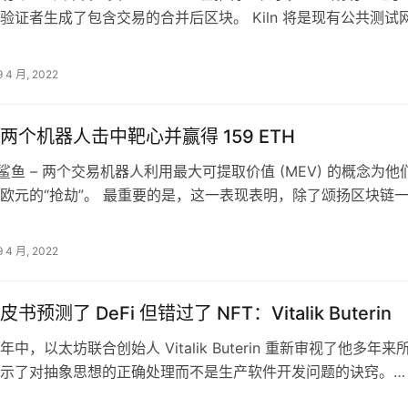
验证者生成了包含交易的合并后区块。 Kiln 将是现有公共测试
后…
9 4 月, 2022
两个机器人击中靶心并赢得 159 ETH
i 鲨鱼 – 两个交易机器人利用最大可提取价值 (MEV) 的概念为他
欧元的“抢劫”。 最重要的是，这一表现表明，除了颂扬区块链
神话之外，后…
9 4 月, 2022
预测了 DeFi 但错过了 NFT：Vitalik Buterin
中，以太坊联合创始人 Vitalik Buterin 重新审视了他多年来
示了对抽象思想的正确处理而不是生产软件开发问题的诀窍。
 通过发表日…