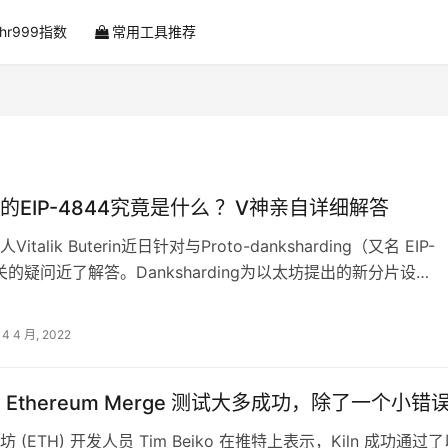
ahr999指数
常用工具推荐
的EIP-4844究竟是什么 ？V神亲自详细解答
talik Buterin近日针对与Proto-danksharding（又名 EIP-
关的疑问近了解答。Danksharding为以太坊提出的新分片设…
14 4 月, 2022
上的 Ethereum Merge 测试大多成功，除了一个小错
 (ETH) 开发人员 Tim Beiko 在推特上表示，Kiln 成功通过