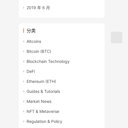
2019 年 6 月
分类
Altcoins
Bitcoin (BTC)
Blockchain Technology
DeFi
Ethereum (ETH)
Guides & Tutorials
Market News
NFT & Metaverse
Regulation & Policy