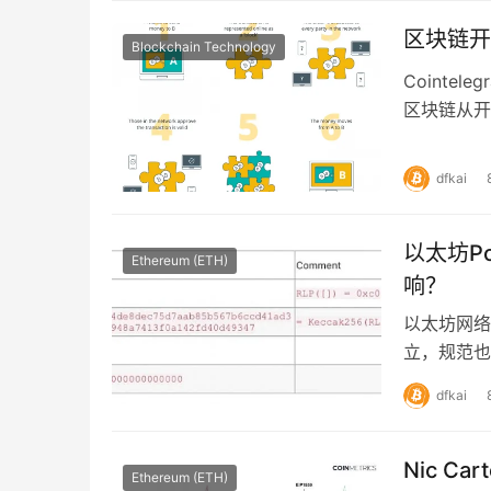
区块链开
Blockchain Technology
Cointe
区块链从开始
Levi…
dfkai
以太坊P
Ethereum (ETH)
响？
以太坊网络
立，规范也
过渡过程中
dfkai
Nic 
Ethereum (ETH)