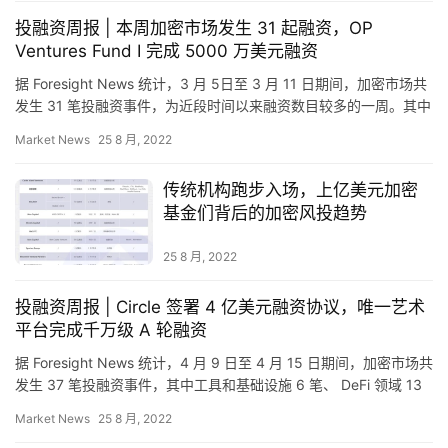
投融资周报 | 本周加密市场发生 31 起融资，OP
Ventures Fund I 完成 5000 万美元融资
据 Foresight News 统计，3 月 5日至 3 月 11 日期间，加密市场共
发生 31 笔投融资事件，为近段时间以来融资数目较多的一周。其中
工具和基础设施 9 笔、 D…
首
Market News
25 8 月, 2022
页
传统机构跑步入场，上亿美元加密
基金们背后的加密风投趋势
快
信
25 8 月, 2022
仰
投融资周报 | Circle 签署 4 亿美元融资协议，唯一艺术
平台完成千万级 A 轮融资
a
据 Foresight News 统计，4 月 9 日至 4 月 15 日期间，加密市场共
h
发生 37 笔投融资事件，其中工具和基础设施 6 笔、 DeFi 领域 13
笔、资管领域…
r
Market News
25 8 月, 2022
9