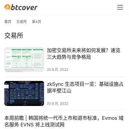
首页
交易所
第4页
交易所
加密交易所未来将如何发展？速览
三大趋势与竞争格局
25 8 月, 2022
zkSync 生态项目一览：基础设施占
据半壁江山
25 8 月, 2022
本周前瞻 | 韩国将统一代币上市和退市标准，Evmos 域
名服务 EVNS 将上线测试网