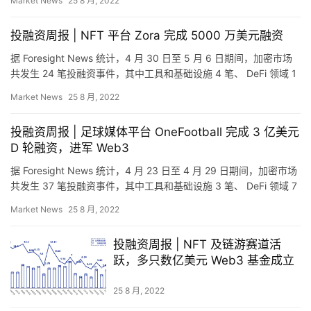
Market News
25 8 月, 2022
快
信
投融资周报 | NFT 平台 Zora 完成 5000 万美元融资
仰
据 Foresight News 统计，4 月 30 日至 5 月 6 日期间，加密市场
共发生 24 笔投融资事件，其中工具和基础设施 4 笔、 DeFi 领域 1
笔、资管领域 …
a
Market News
25 8 月, 2022
h
r
投融资周报 | 足球媒体平台 OneFootball 完成 3 亿美元
9
D 轮融资，进军 Web3
9
据 Foresight News 统计，4 月 23 日至 4 月 29 日期间，加密市场
9
共发生 37 笔投融资事件，其中工具和基础设施 3 笔、 DeFi 领域 7
指
笔、资管领域…
Market News
25 8 月, 2022
数
投融资周报 | NFT 及链游赛道活
跃，多只数亿美元 Web3 基金成立
常
用
25 8 月, 2022
工