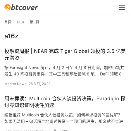
首页
a16z
第3页
a16z
投融资周报 | NEAR 完成 Tiger Global 领投的 3.5 亿美
元融资
据 Foresight News 统计，4 月 2 日至 4 月 8 日期间，加密市场共
发生 40 笔投融资事件，其中工具和基础设施 8 笔、 DeFi 领域 8
笔、资管领域 4…
Market News
25 8 月, 2022
周末荐读：Multicoin 合伙人谈投资决策，Paradigm 探
讨零知识证明硬件加速
编辑推荐 Multicoin 合伙人谈投资决策：如何寻求投资的最优解？
如果无法用三句话精准地阐述投资一个项目的理由，那么就不会进
入到下一步的讨论环节中。 阅读全文 Paradig…