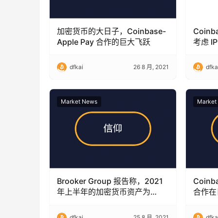
加密货币的大日子，Coinbase-
Coin
Apple Pay 合作的巨大飞跃
考虑 I
dfkai
26 8 月, 2021
dfka
Market News
Market
Brooker Group 报告称，2021
Coin
年上半年的加密货币资产为
合作在
2400 万美元
dfkai
25 8 月, 2021
dfka