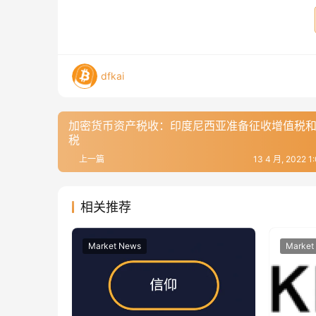
dfkai
加密货币资产税收：印度尼西亚准备征收增值税
税
上一篇
13 4 月, 2022 
相关推荐
Market News
Market