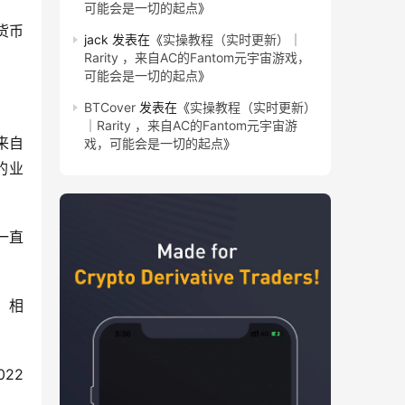
可能会是一切的起点
》
货币
jack
发表在《
实操教程（实时更新）｜
Rarity ，来自AC的Fantom元宇宙游戏，
可能会是一切的起点
》
BTCover
发表在《
实操教程（实时更新）
｜Rarity ，来自AC的Fantom元宇宙游
来自
戏，可能会是一切的起点
》
的业
一直
 相
2 