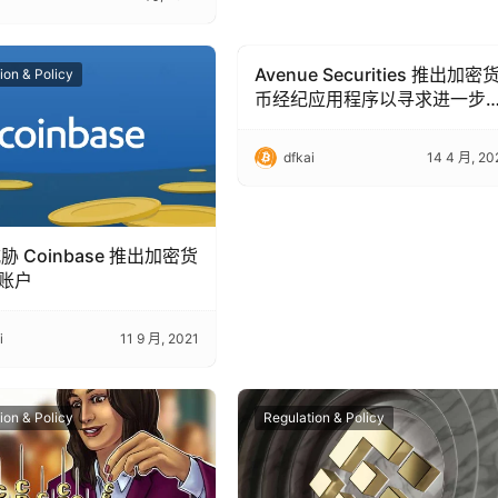
Avenue Securities 推出加密
ion & Policy
Regulation & Policy
币经纪应用程序以寻求进一步
展
dfkai
14 4 月, 20
威胁 Coinbase 推出加密货
账户
i
11 9 月, 2021
ion & Policy
Regulation & Policy