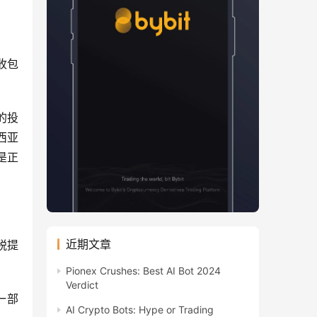
收包
的投
西亚
是正
近期文章
税提
Pionex Crushes: Best AI Bot 2024
Verdict
一部
AI Crypto Bots: Hype or Trading