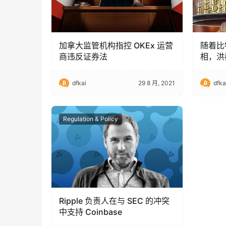
加拿大监管机构指控 OKEx 运营
随着比
商违反证券法
相，洪
CBDC
dfkai
29 8 月, 2021
dfka
Regulation & Policy
Ripple 负责人在与 SEC 的冲突
中支持 Coinbase