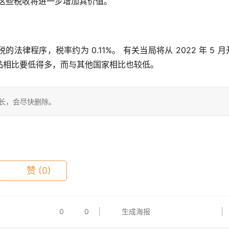
这些税收将进一步增加其价值。
律程序，税率约为 0.11%。 有关当局将从 2022 年 5 月
品相比要低得多，而与其他国家相比也较低。
站长，会尽快删除。
赞
(0)
0
0
生成海报