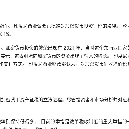
价值。 印度尼西亚议会已批准对加密货币投资征税的法律。 税
.1%。
1 日。加密货币投资的繁荣出现在 2021 年，当时这个东南亚国家
98 亿美元，这表明流向加密货币的资金出现了惊人的增长。 印度尼
作支付方式。 印度尼西亚财政部认为，对加密货币征收增值税
在继续对加密货币资产征税的立法进程。尽管投资者和市场分析师对征
的税率则保持低得多。 目前的举措是改革税收制度的重大举措的