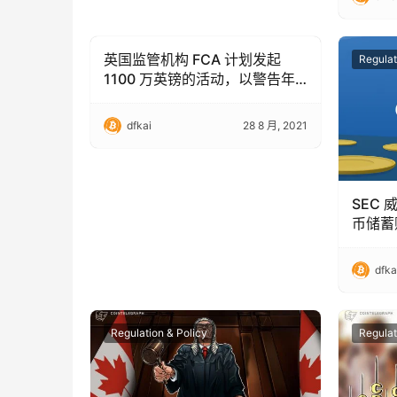
英国监管机构 FCA 计划发起
Regulation & Policy
Regulat
1100 万英镑的活动，以警告年
轻投资者注意加密货币风险
dfkai
28 8 月, 2021
SEC 
币储蓄
dfka
Regulation & Policy
Regulat