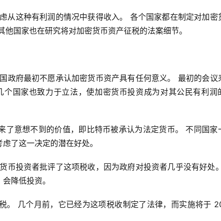
考虑从这种有利润的情况中获得收入。 各个国家都在制定对加密
 其他国家也在研究将对加密货币资产征税的法案细节。
各国政府最初不愿承认加密货币资产具有任何意义。 最初的会议
几个国家也致力于立法，使加密货币投资成为对其公民有利润
来了意想不到的价值，即比特币被承认为法定货币。 不同国家
考虑了这一决定的潜在好处。
密货币投资者批评了这项税收，因为政府对投资者几乎没有好处。
，会降低投资。
。 几个月前，它已经为这项税收制定了法律，而实施将于 202