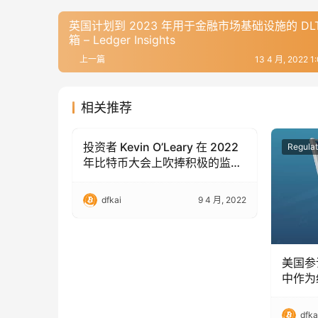
英国计划到 2023 年用于金融市场基础设施的 DLT
箱 – Ledger Insights
上一篇
13 4 月, 2022 
相关推荐
投资者 Kevin O’Leary 在 2022
Regulation & Policy
Regulat
年比特币大会上吹捧积极的监管
和政策
dfkai
9 4 月, 2022
美国参
中作为
dfka