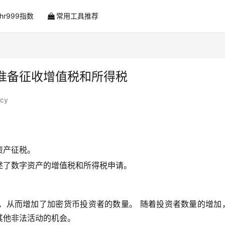
ahr999指数
常用工具推荐
准备征收增值税和所得税
icy
资产征税。
述了数字资产的增值税和所得税申请。
，从而增加了加密货币投资者的数量。 随着投资者数量的增加
其他非法活动的机会。