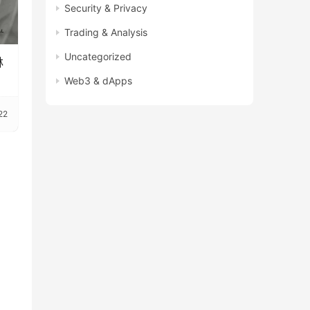
Security & Privacy
Trading & Analysis
Uncategorized
林
Web3 & dApps
22