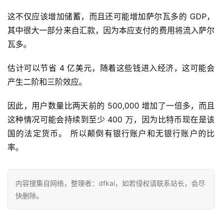
这不仅应该增加储蓄，而且还可能增加萨尔瓦多的 GDP，
其中很大一部分来自汇款，因为本应支付的费用将流入萨尔
瓦多。
估计可以节省 4 亿美元，随着这些钱进入经济，这可能会
产生二阶和三阶效应。
因此，用户数量比两天前的 500,000 增加了一倍多，而且
这种情况可能会持续到至少 400 万，因为比特币现在是该
国的法定货币。 所以颠倒有银行账户和无银行账户的比
率。
首
页
内容搜集自网络，整理者：dfkai，如若侵权请联系站长，会尽
快删除。
快
信