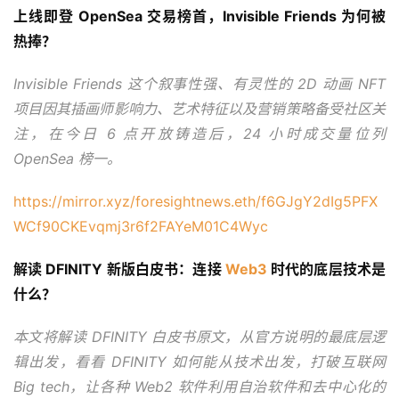
上线即登 OpenSea 交易榜首，Invisible Friends 为何被
热捧？
Invisible Friends 这个叙事性强、有灵性的 2D 动画 NFT 
项目因其插画师影响力、艺术特征以及营销策略备受社区关
注，在今日 6 点开放铸造后，24 小时成交量位列 
OpenSea 榜一。
https://mirror.xyz/foresightnews.eth/f6GJgY2dIg5PFX
WCf90CKEvqmj3r6f2FAYeM01C4Wyc
解读 DFINITY 新版白皮书：连接 
Web3
 时代的底层技术是
什么？
本文将解读 DFINITY 白皮书原文，从官方说明的最底层逻
辑出发，看看 DFINITY 如何能从技术出发，打破互联网 
Big tech，让各种 Web2 软件利用自治软件和去中心化的