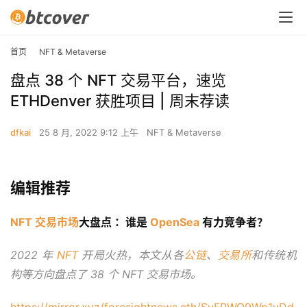
首页
NFT & Metaverse
盘点 38 个 NFT 交易平台，速览
ETHDenver 获胜项目 | 周末荐读
dfkai
25 8 月, 2022 9:12 上午
NFT & Metaverse
编辑推荐
NFT 交易市场
大盘点 ：谁是 
OpenSea
 有力竞争者？
2022 年 
NFT
 开局火热，本文从各
公链
、
交易所
和传统机
构等方向盘点了 38 个 NFT 交易市场。