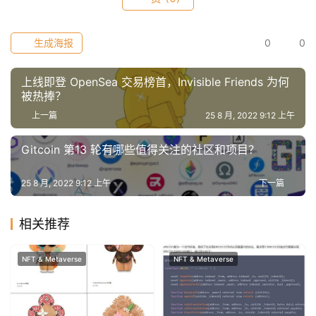
生成海报
0
0
上线即登 OpenSea 交易榜首，Invisible Friends 为何
被热捧？
上一篇
25 8 月, 2022 9:12 上午
Gitcoin 第13 轮有哪些值得关注的社区和项目？
25 8 月, 2022 9:12 上午
下一篇
相关推荐
NFT & Metaverse
NFT & Metaverse