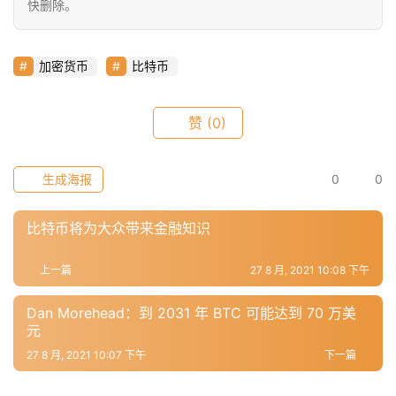
快删除。
常
用
工
加密货币
比特币
具
推
荐
赞
(0)
生成海报
0
0
比特币将为大众带来金融知识
上一篇
27 8 月, 2021 10:08 下午
Dan Morehead：到 2031 年 BTC 可能达到 70 万美
元
27 8 月, 2021 10:07 下午
下一篇