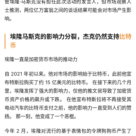
管埃隆·马斯克没有担任此次活动的发言人，但市场观察人
士推测，两位亿万富翁之间的谈话结果可能会对市场产生影
响。
埃隆马斯克的影响力分裂，杰克仍然支持
比特
币
埃隆一直是加密货币市场的推动力
自 2021 年初以来。他对市场的影响始于比特币，此前他宣
布特斯拉购买了约 15 亿美元的比特币。 在接下来的几个月
里，埃隆发挥了强大的影响力，仅他的推文就导致了加密货
币资产价格的飙升或下跌。 在他宣布特斯拉将不再接受其
电动汽车的比特币支付之前，他的影响力一直受到人们的赞
扬。 那一刻，他变成了一个恶棍。
今年 2 月，埃隆对流行的基于表情包的令牌狗狗币产生了