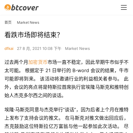
首页
Market News
看跌市场即将结束？
dfkai
27 8 月, 2021 10:08 下午
Market News
过去两个月
加密货币
市场一直不稳定，因此早期牛市似乎不
太可能。 根据定于 21 日举行的 B-word 会议的结果，牛市
可能即将到来。 该活动将邀请行业的利益相关者参与。 此
外，会议的亮点将是特斯拉首席执行官埃隆马斯克和推特创
始人杰克多尔西之间的谈话。
埃隆·马斯克同意与杰克举行“谈话”，因为后者上个月在推特
上发布了支持会议的推文。 在马斯克对推文做出回应后，
杰克鼓励这位特斯拉亿万富翁与他一起参加此次活动。 尽