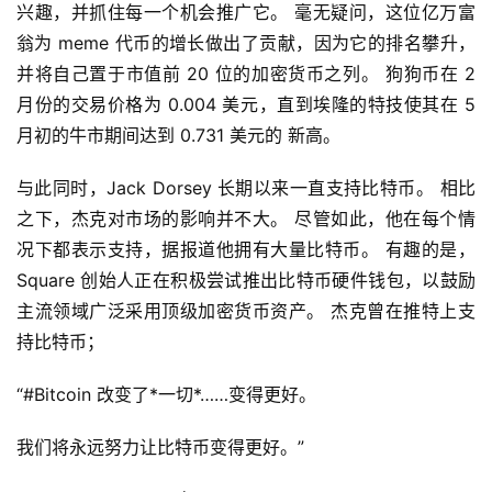
兴趣，并抓住每一个机会推广它。 毫无疑问，这位亿万富
翁为 meme 代币的增长做出了贡献，因为它的排名攀升，
并将自己置于市值前 20 位的加密货币之列。 狗狗币在 2 
月份的交易价格为 0.004 美元，直到埃隆的特技使其在 5 
月初的牛市期间达到 0.731 美元的 新高。
与此同时，Jack Dorsey 长期以来一直支持比特币。 相比
之下，杰克对市场的影响并不大。 尽管如此，他在每个情
况下都表示支持，据报道他拥有大量比特币。 有趣的是，
Square 创始人正在积极尝试推出比特币硬件钱包，以鼓励
主流领域广泛采用顶级加密货币资产。 杰克曾在推特上支
持比特币；
“#Bitcoin 改变了*一切*……变得更好。
我们将永远努力让比特币变得更好。”
首