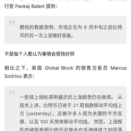
行官 Pankaj Balani 提到：
期权的数据表明，市场正在为 8 月中旬之前比特
币的另一次上涨做好准备。
不是每个人都认为事情会很快好转
首
页
相比之下，英国 Global Block 的销售交易员 Marcus 
Sotiriou 表示：
快
信
一些链上指标表明最近的上涨趋势仍在继续。 从
仰
技术上讲，比特币已收于 21 周指数移动平均线上
方 [yesterday]，这被许多人视为关键的牛市支
撑，以及 100 天简单移动平均线。 然而，上涨楔
a
形的破裂表明比特币可能会在反弹继续之前回落