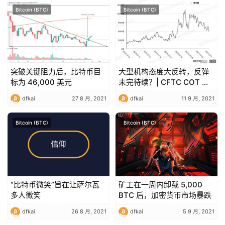
Bitcoin (BTC)
Bitcoin (BTC)
突破关键阻力后，比特币目
大型机构态度大反转，反弹
标为 46,000 美元
未完待续？| CFTC COT 加
密货币持仓周报
dfkai
27 8 月, 2021
dfkai
11 9 月, 2021
Bitcoin (BTC)
Bitcoin (BTC)
“比特币微笑”旨在让萨尔瓦
矿工在一周内卸载 5,000
多人微笑
BTC 后，加密货币市场暴跌
dfkai
26 8 月, 2021
dfkai
5 9 月, 2021