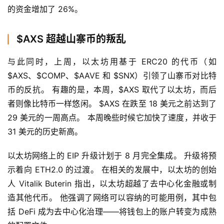
的资金增加了 26%。
$AXS 超越山寨币的叛乱
与此同时，上周，以太坊用基于 ERC20 的代币（如 
$AXS、$COMP、$AAVE 和 $SNX）引领了山寨币对比特
币的反抗。 有趣的是，本周，$AXS 取代了以太坊，而后
者则像比特币一样悠闲。 $AXS 在跌至 18 美元之前达到了 
29 美元的一周高点。 本周晚些时候它加快了速度，并收于 
31 美元的历史新高。
以太坊网络上的 EIP 升级计划于 8 月完全集成。 升级将预
示着向 ETH2.0 的过渡。 在相关的发展中，以太坊的创始
人 Vitalik Buterin 指出，以太坊超越了去中心化金融或制
造其他代币。 他强调了网络可以容纳的可能用例，其中包
括 DeFi 成为去中心化治理——将钱包上的账户转变为成熟