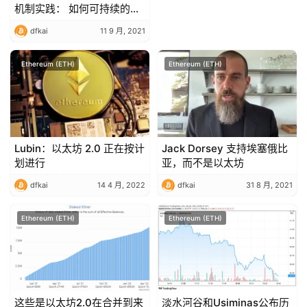
机制实践： 如何可持续的为
公共产品提供资金？
dfkai
11 9 月, 2021
Ethereum (ETH)
Ethereum (ETH)
Lubin：以太坊 2.0 正在按计
Jack Dorsey 支持埃塞俄比
划进行
亚，而不是以太坊
dfkai
14 4 月, 2022
dfkai
31 8 月, 2021
Ethereum (ETH)
Ethereum (ETH)
这些是以太坊2.0在合并到来
淡水河谷和Usiminas公布历