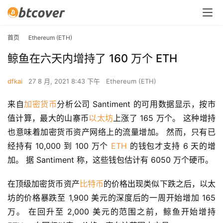
首页
Ethereum (ETH)
鲸鱼在六天内增持了 160 万个 ETH
dfkai
27 8 月, 2021 8:43 下午
Ethereum (ETH)
来自
加密货币
分析公司 Santiment 的可用数据显示，按市
值计算，最大的山寨币
以太坊
上涨了 165 万个。 这种增持
也意味着加密货币资产网络上的流量增加。 然而，只有已
经持有 10,000 到 100 万个 
ETH
 的钱包才支持 6 天的增
加。 据 Santiment 称，这些钱包估计有 6050 万个硬币。
在顶级加密货币资产
比特币
的价格出现类似下跌之后，以太
坊的价格暴跌至 1,900 美元的深度后的一周开始增加 165 
万。 在回升至 2,000 美元的范围之前，鲸鱼开始增持 