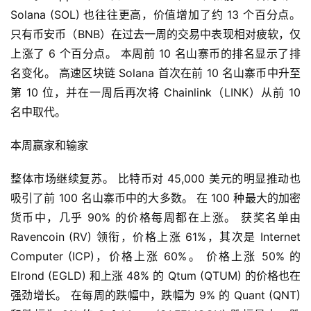
Solana (SOL) 也往往更高，价值增加了​​约 13 个百分点。 
只有币安币（BNB）在过去一周的交易中表现相对疲软，仅
上涨了 6 个百分点。 本周前 10 名山寨币的排名显示了排
名变化。 高速区块链 Solana 首次在前 10 名山寨币中升至
第 10 位，并在一周后再次将 Chainlink（LINK）从前 10 
名中取代。
本周赢家和输家
整体市场继续复苏。 比特币对 45,000 美元的明显推动也
吸引了前 100 名山寨币中的大多数。 在 100 种最大的加密
货币中，几乎 90% 的价格每周都在上涨。 获奖名单由 
Ravencoin (RV) 领衔，价格上涨 61%，其次是 Internet 
Computer (ICP)，价格上涨 60%。 价格上涨 50% 的 
Elrond (EGLD) 和上涨 48% 的 Qtum (QTUM) 的价格也在
强劲增长。 在每周的跌幅中，跌幅为 9% 的 Quant (QNT) 