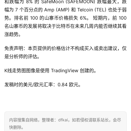
和跌幅为 8% 的 SafeMoon (SAFEMOON) 跌幅最大，跌
幅为 7 个百分点的 Amp (AMP) 和 Telcoin (TEL) 也处于弱
势。排名前 100 的山寨币价格损失 6%。 短期内，前 100 
名山寨币的发展将取决于比特币在未来几周内能否继续其看
涨趋势。
免责声明：本页提供的价格估计不构成买入或卖出建议，仅
是分析师的评估。
K线走势图图像是使用 TradingView 创建的。
发稿时的美元/欧元汇率：0.84 欧元。
内容搜集自网络，整理者：dfkai，如若侵权请联系站长，会尽
快删除。