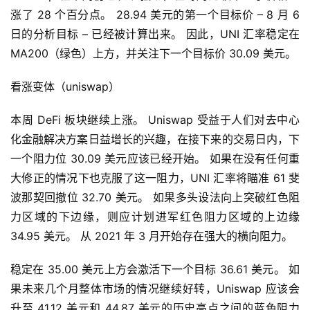
涨了 28 个百分点。 28.94 美元的第一个目标价 – 8 月 6 
日的分析目标 – 已经被计算出来。 因此，UNI 汇率稳定在 
MA200（绿色）上方，并关注下一个目标价 30.09 美元。
看涨变体（uniswap）
本周 DeFi 板块继续上涨。 Uniswap 受益于人们对去中心
化金融解决方案日益增长的兴趣，在接下来的交易日内，下
一个阻力位 30.09 美元应该已经开始。 如果在没有任何重
大修正的情况下也克服了这一阻力，UNI 汇率将瞄准 61 斐
波那契回撤位 32.70 美元。 如果多头设法向上突破红色阻
力区域的下边缘，则应计划进军红色阻力区域的上边缘 
34.95 美元。 从 2021 年 3 月开始存在强大的横向阻力。
稳定在 35.00 美元上方会激活下一个目标 36.61 美元。 如
果未来几个月整体市场的情况继续好转，Uniswap 应该会
升至 41.12 美元和 44.87 美元的历史高点之间的蓝色阻力