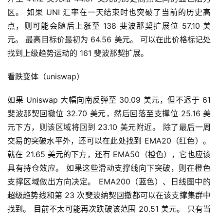
区。 如果 UNI 汇率在一天结束时也突破了当前的历史高
点，则可能会随后上涨至 138 斐波那契扩展位 57.10 美
元。 最高目标价最初为 64.56 美元。 可以在此价格标记处
找到上级趋势运动的 161 斐波那契扩展。
看跌变体（uniswap）
如果 Uniswap 大幅向南反弹至 30.09 美元，但不迟于 61 
斐波那契回撤位 32.70 美元，然后回落至支撑位 25.16 美
元下方，则该区域将回到 23.10 美元附近。 除了最后一周
交易的突破水平外，还可以在此处找到 EMA20（红色）。 
就在 21.65 美元的下方，还有 EMA50（橙色），它也应该
具有持仓效应。 如果这些滑动支撑线向下突破，则在橙色
支撑区域做出方向决定。 EMA200（蓝色）、日线图中的
超级趋势线和第 23 次斐波纳契回撤都可以在该支撑集群中
找到。 目前不太可能再次跌破该范围 20.51 美元。 只有当