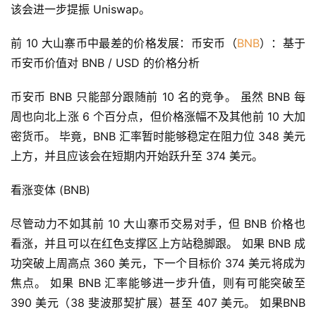
该会进一步提振 Uniswap。
前 10 大山寨币中最差的价格发展：币安币（
BNB
）：基于
币安币价值对 BNB / USD 的价格分析
币安币 BNB 只能部分跟随前 10 名的竞争。 虽然 BNB 每
周也向北上涨 6 个百分点，但价格涨幅不及其他前 10 大加
密货币。 毕竟，BNB 汇率暂时能够稳定在阻力位 348 美元
上方，并且应该会在短期内开始跃升至 374 美元。
看涨变体 (BNB)
尽管动力不如其前 10 大山寨币交易对手，但 BNB 价格也
看涨，并且可以在红色支撑区上方站稳脚跟。 如果 BNB 成
功突破上周高点 360 美元，下一个目标价 374 美元将成为
焦点。 如果 BNB 汇率能够进一步升值，则有可能突破至 
390 美元（38 斐波那契扩展）甚至 407 美元。 如果BNB