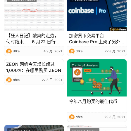
【狂人日记】酸爽的走势，
加密货币交易平台
何时结束…… 6 月22 日行情
Coinbase Pro 上架了另外三
分析
个新的山寨币
dfkai
4 9 月, 2021
dfkai
27 8 月, 2021
ZEON 网络今天增长超过
Trading & Analysis
Trading & Analysis
1,000%：在哪里购买 ZEON
dfkai
27 8 月, 2021
今年八月购买的最佳代币
dfkai
29 8 月, 2021
Trading & Analysis
Trading & Analysis