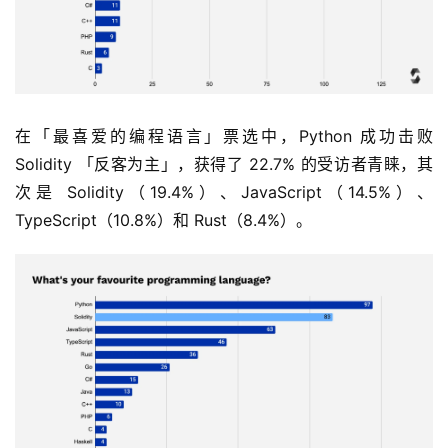
在「最喜爱的编程语言」票选中，Python 成功击败 
首
Solidity 「反客为主」，获得了 22.7% 的受访者青睐，其
页
次是 Solidity（19.4%）、JavaScript（14.5%）、
TypeScript（10.8%）和 Rust（8.4%）。
快
信
仰
a
h
r