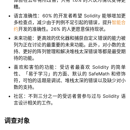
体验在去年有所改善，只有 1.6% 的人认为情况变得更
糟。
语言准确性：60% 的开发者希望 Solidity 能够增加更
多检查点，减少由于判例不足引起的错误，提升
智能合
约
开发的准确性。26% 的人更愿意保持现状。
未来功能：更高效的优化器和捕获自定义错误的能力被
列为正在讨论的最重要的未来功能。此外，对小数的支
持、更好的阵列管理和解决堆栈太深错误等都是最受期
待的功能。
喜欢和害怕的功能：受访者最喜欢 Solidity 的简单
性、「易于学习」的方面、默认的 SafeMath 和修饰
符，可怕的话题是调试、堆栈太深的错误以及缺少对小
数的支持。
社区：不到三分之一的受访者曾参与过与 Solidity 语
言设计相关的工作。
调查对象