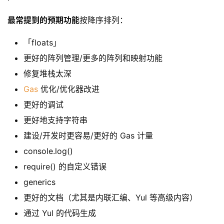
最常提到的预期功能
按降序排列：
「floats」
更好的阵列管理/更多的阵列和映射功能
修复堆栈太深
Gas
优化/优化器改进
更好的调试
更好地支持字符串
建设/开发时更容易/更好的 Gas 计量
console.log()
require() 的自定义错误
generics
更好的文档（尤其是内联汇编、Yul 等高级内容）
通过 Yul 的代码生成