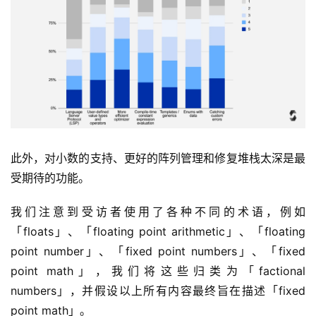
此外，对小数的支持、更好的阵列管理和修复堆栈太深是最
受期待的功能。
我们注意到受访者使用了各种不同的术语，例如
「floats」、「floating point arithmetic」、「floating 
point number」、「fixed point numbers」、「fixed 
point math」，我们将这些归类为「factional 
numbers」，并假设以上所有内容最终旨在描述「fixed 
point math」。