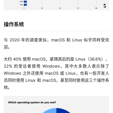
9
9
9
指
操作系统
数
与 2020 年的调查类似，macOS 和 Linux 似乎同样受欢
迎。
常
用
大约 40% 使用 macOS，紧随其后的是 Linux（36.6%），
工
22% 的受访者使用 Windows，其中大多数人表示除了 
具
推
Windows 之外还使用 macOS 或 Linux，也有一些开发人
荐
员同时使用 Linux 和 macOS，甚至同时使用这三个操作系
统。