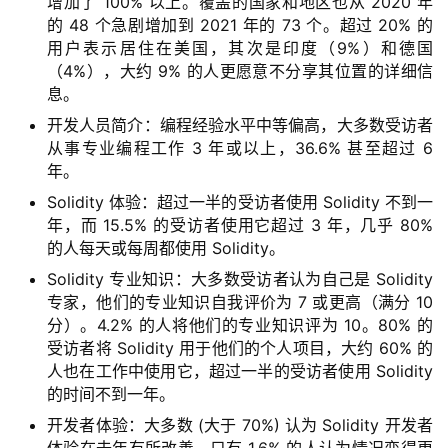
增加了 100% 以上。覆盖的国家和地区也从 2020 年
的 48 个急剧增加到 2021 年的 73 个。超过 20% 的
用户表示居住在美国，其次是印度（9%）和德国
（4%），大约 9% 的人更愿意不分享其位置的详细信
息。
开发人员简介：编程经验水平中等偏高，大多数受访者
从事专业编程工作 3 年或以上，36.6% 甚至超过 6
年。
Solidity 体验：超过一半的受访者使用 Solidity 不到一
年，而 15.5% 的受访者使用它超过 3 年，几乎 80%
的人每天或每周都使用 Solidity。
Solidity 专业知识：大多数受访者认为自己是 Solidity
专家，他们的专业知识自我评价为 7 或更高（满分 10
分）。4.2% 的人将他们的专业知识评为 10。80% 的
受访者将 Solidity 用于他们的个人项目，大约 60% 的
人也在工作中使用它，超过一半的受访者使用 Solidity
的时间不到一年。
开发者体验：大多数 (大于 70%) 认为 Solidity 开发者