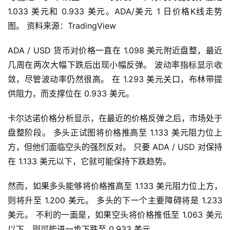
1.033 美元和 0.933 美元。ADA/美元 1 日价格K线走势
图。 资料来源：TradingView
ADA / USD 货币对价格一直在 1.098 美元附近盘整，最近
几周在两次大幅下跌后出现小幅反弹。 波动率指标显示收
敛，尽管波动率仍然很高。 在 1.293 美元关口，布林带提
供阻力，而支撑位在 0.933 美元。
卡尔达诺价格分析显示，在最近的价格反弹之后，市场处于
盘整阶段。 多头正试图将价格推高至 1.133 美元阻力位上
方，但他们面临空头的强烈反对。 只要 ADA / USD 对保持
在 1.133 美元以下，它就可能保持下跌趋势。
然而，如果多头能够将价格推高至 1.133 美元阻力位上方，
则将升至 1.200 美元。 多头的下一个主要障碍将是 1.233 
美元。 不利的一面是，如果空头将价格推低至 1.063 美元
以下，则可能进一步下跌至 0.933 美元。