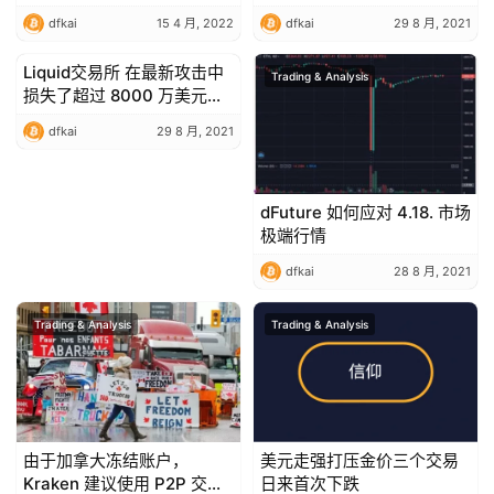
0.132 美元
dfkai
15 4 月, 2022
dfkai
29 8 月, 2021
Liquid交易所 在最新攻击中
Trading & Analysis
Trading & Analysis
损失了超过 8000 万美元的
数字资产
dfkai
29 8 月, 2021
dFuture 如何应对 4.18. 市场
极端行情
dfkai
28 8 月, 2021
Trading & Analysis
Trading & Analysis
由于加拿大冻结账户，
美元走强打压金价三个交易
Kraken 建议使用 P2P 交易
日来首次下跌