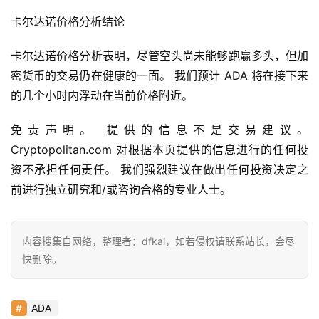
卡尔达诺价格分析结论
常
用
卡尔达诺价格分析表明，尽管空头尚未能够跑赢多头，但加
工
具
密货币的交易仍在健康的一面。 我们预计 ADA 将在接下来
推
的几个小时内浮动在当前价格附近。
荐
免责声明。 提供的信息不是交易建议。 
Cryptopolitan.com 对根据本页提供的信息进行的任何投
资不承担任何责任。 我们强烈建议在做出任何投资决定之
前进行独立研究和/或咨询合格的专业人士。
内容搜集自网络，整理者：dfkai，如若侵权请联系站长，会尽
快删除。
ADA