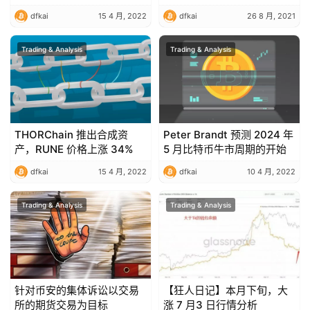
比特币
dfkai
15 4 月, 2022
dfkai
26 8 月, 2021
Trading & Analysis
Trading & Analysis
THORChain 推出合成资
Peter Brandt 预测 2024 年
产，RUNE 价格上涨 34%
5 月比特币牛市周期的开始
dfkai
15 4 月, 2022
dfkai
10 4 月, 2022
Trading & Analysis
Trading & Analysis
针对币安的集体诉讼以交易
【狂人日记】本月下旬，大
所的期货交易为目标
涨 7 月3 日行情分析