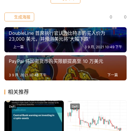
生成海报
0
0
DoubleLine 首席执行官认为比特币的买入价为
23,000 美元，并预测美元将“大幅下跌”
上一篇
3 9 月, 2021 10:49 下午
PayPal 将加密货币购买限额提高至 10 万美元
3 9 月, 2021 10:48 下午
下一篇
相关推荐
DeFi
DeFi