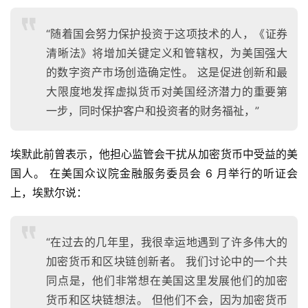
“随着国会努力保护投资于这项技术的人，《证券
清晰法》将增加关键定义和管辖权，为美国强大
的数字资产市场创造确定性。 这是促进创新和最
大限度地发挥虚拟货币对美国经济潜力的重要第
一步，同时保护客户和投资者的财务福祉，”
埃默此前曾表示，他担心监管会干扰从加密货币中受益的美
国人。 在美国众议院金融服务委员会 6 月举行的听证会
首
上，埃默尔说：
页
“在过去的几年里，我很幸运地遇到了许多伟大的
快
加密货币和区块链创新者。 我们讨论中的一个共
信
同点是，他们非常想在美国这里发展他们的加密
仰
货币和区块链想法。 但他们不会，因为加密货币