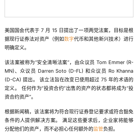
美国国会代表于 7 月 15 日提出了一项两党法案，目标是根
据现行证券法对资产（例如
数字
代币和其他新兴技术）进行
明确定义。
该法案被称为“安全清晰法案”，由众议员 Tom Emmer (R-
MN)、众议员 Darren Soto (D-FL) 和众议员 Ro Khanna 
(D-CA) 提出。 该立法旨在改变已使用超过 75 年的术语的
定义。 任何作为“投资合约”出售的资产的状态都将成为“投
资合约资产”。
根据新闻稿，该法案将为符合现行证券登记要求或符合豁免
条件的人提供解决方案。 满足这些要求后，企业家将能够
分配他们的资产，而不必担心任何额外的
监管
负担。