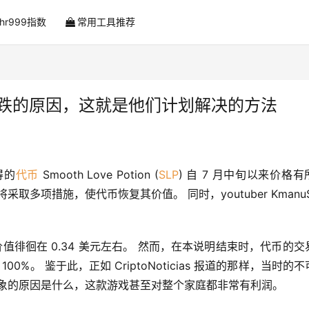
ahr999指数
常用工具推荐
LP 代币下跌的原因，这就是他们计划解决的方法
得的
代币
 Smooth Love Potion (
SLP
) 自 7 月中旬以来价格有
多项措施，使代币恢复其价值。 同时，youtuber KmanuS8
LP 的价值徘徊在 0.34 美元左右。 然而，在本说明结束时，代币的
00%。 鉴于此，正如 CriptoNoticias 报道的那样，当时的
种现象的原因是什么，这款游戏甚至对整个家庭都非常有利润。