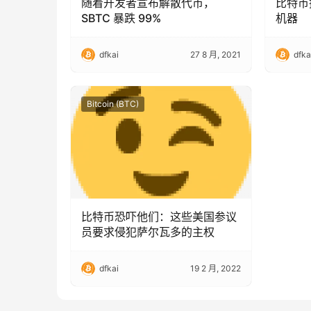
随着开发者宣布解散代币，
比特币
SBTC 暴跌 99%
机器
dfkai
27 8 月, 2021
dfka
Bitcoin (BTC)
比特币恐吓他们：这些美国参议
员要求侵犯萨尔瓦多的主权
dfkai
19 2 月, 2022