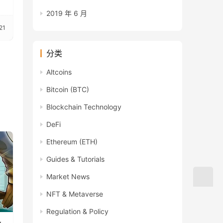
2019 年 6 月
21
分类
Altcoins
Bitcoin (BTC)
Blockchain Technology
DeFi
Ethereum (ETH)
Guides & Tutorials
Market News
NFT & Metaverse
Regulation & Policy