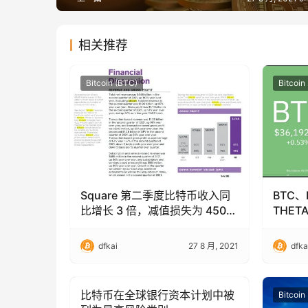
相关推荐
Bitcoin (BTC)
Bitcoin
Square 第二季度比特币收入同
BTC、
比增长 3 倍，减值损失为 4500
THET
万美元
dfkai
27 8 月, 2021
dfka
比特币在全球银行资本计划中被
Bitcoin (BTC)
Bitcoin