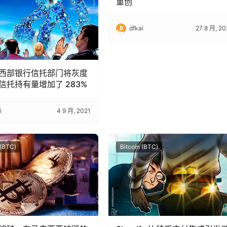
重创
dfkai
27 8 月, 20
西部银行信托部门将灰度
信托持有量增加了 283%
i
4 9 月, 2021
 (BTC)
Bitcoin (BTC)