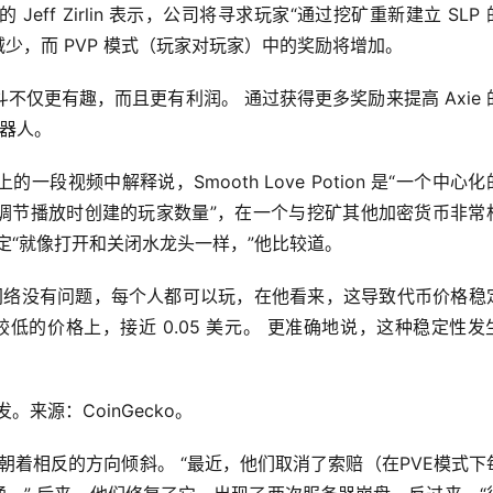
的 Jeff Zirlin 表示，公司将寻求玩家“通过挖矿重新建立 SLP
减少，而 PVP 模式（玩家对玩家）中的奖励将增加。
仅更有趣，而且更有利润。 通过获得更多奖励来提高 Axie 
机器人。
络上的一段视频中解释说，Smooth Love Potion 是“一个中心
，“但它可以调节播放时创建的玩家数量”，在一个与挖矿其他加密货币非常
定“就像打开和关闭水龙头一样，”他比较道。
释说。 网络没有问题，每个人都可以玩，在他看来，这导致代币价格稳定
较低的价格上，接近 0.05 美元。 更准确地说，这种稳定性发生
发。来源：CoinGecko。
其他决定使平衡朝着相反的方向倾斜。 “最近，他们取消了索赔（在PVE模式