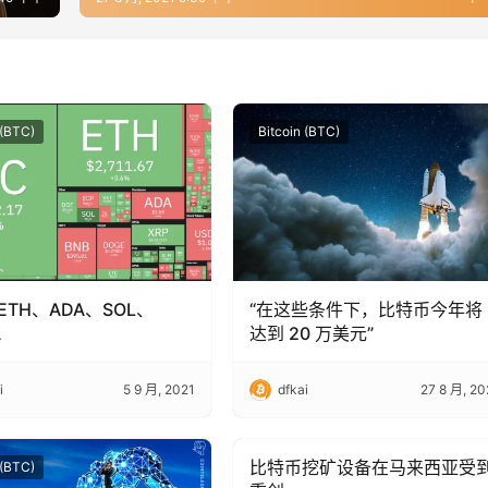
 (BTC)
Bitcoin (BTC)
ETH、ADA、SOL、
“在这些条件下，比特币今年将
A
达到 20 万美元”
i
5 9 月, 2021
dfkai
27 8 月, 20
比特币挖矿设备在马来西亚受
 (BTC)
Bitcoin (BTC)