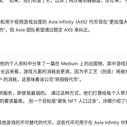
流通。” 后来，他们修复了它，出现了两次服务器崩盘，反过来，“
视频游戏治理的 Axie Infinity (AXS) 代币现在“更加强大
但 Axie 团队希望通过稳定 AXS 来纠正。
iho 还在他的个人资料中分享了一篇在 Medium 上的出版物，其中游
从长远来看，游戏元素的消耗会更高，因为手工艺（创造）将被纳
 SLP 的消耗，这意味着该公司“将销毁代币”。
匠提供服务，即使是最弱的。 通过这种方式，他们打算给每个人带
的要求最高。 另一个目标是“避免 NFT 人口过多”，详细介绍了
的不可替代的代币，这些代币可用于在 Axie Infinity 中