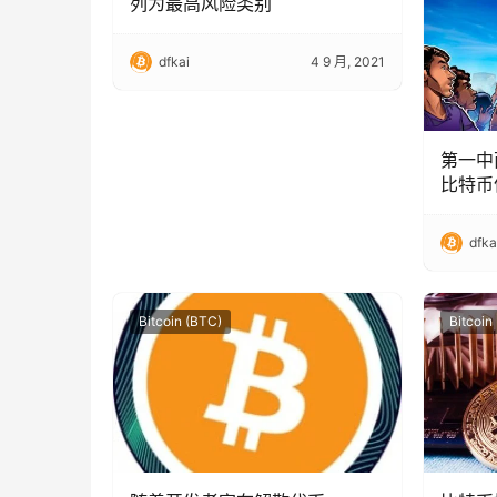
列为最高风险类别
dfkai
4 9 月, 2021
第一中
比特币
dfka
Bitcoin (BTC)
Bitcoin