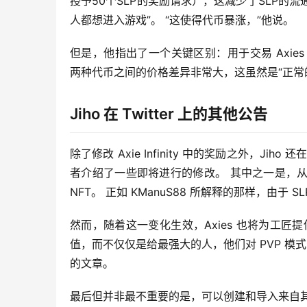
授予50个SLP的奖励请求），这减少了SLP的
人都想进入游戏”。 “这使得代币暴涨，”他说。
但是，他指出了一个关键区别：用于交易 Axies 和用于
两种代币之间的价格差异非常大，这虽然是“正常的”，
Jiho 在 Twitter 上的其他公告
除了修改 Axie Infinity 中的奖励之外，J
者介绍了一些即将进行的修改。 其中之一是，
NFT。 正如 KManuS88 所解释的那样，由于
然而，随着这一变化生效，Axies 也将为工
值，而不仅仅是给最强大的人，他们对 PVP 模式
的文章。
最后但并非最不重要的是，可以创建和导入来自其他游戏