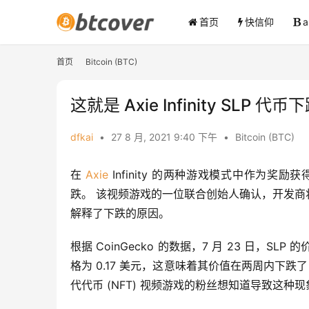
首页
快信仰
首页
Bitcoin (BTC)
这就是 Axie Infinity S
dfkai
•
27 8 月, 2021 9:40 下午
•
Bitcoin (BTC)
在 
Axie
 Infinity 的两种游戏模式中作为奖励获
跌。 该视频游戏的一位联合创始人确认，开发商将采取
解释了下跌的原因。
根据 CoinGecko 的数据，7 月 23 日，S
格为 0.17 美元，这意味着其价值在两周内下跌了 1
代代币 (NFT) 视频游戏的粉丝想知道导致这