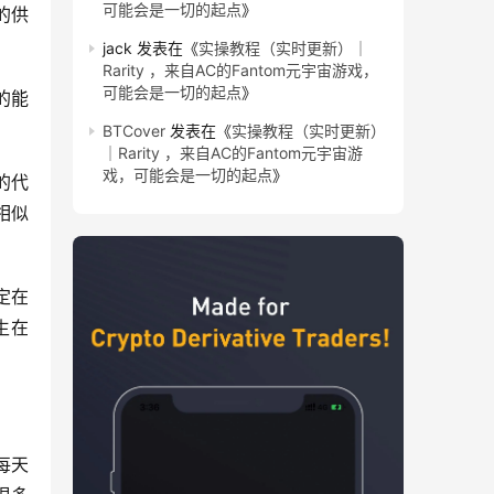
可能会是一切的起点
》
 的供
jack
发表在《
实操教程（实时更新）｜
Rarity ，来自AC的Fantom元宇宙游戏，
可能会是一切的起点
》
的能
BTCover
发表在《
实操教程（实时更新）
｜Rarity ，来自AC的Fantom元宇宙游
戏，可能会是一切的起点
》
化的代
相似
在 
在 
下每天