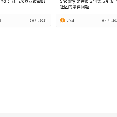
挖矿：在马来西亚被毁的
Shopify 比特币支付集成引发
社区的法律问题
i
2 9 月, 2021
dfkai
9 4 月, 20