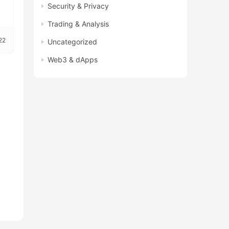
了
Security & Privacy
Trading & Analysis
22
Uncategorized
Web3 & dApps