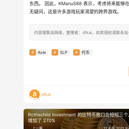
东西。 因此，KManuS88 表示，考虑将来能够在 Axi
无疑问，这是许多游戏玩家渴望的跨界游戏。
内容搜集自网络，整理者：dfkai，如若侵权请联系
Axie
SLP
代币
dfkai
Rothschild Investment 的比特币敞口在短短三
增加了 270%
上一篇
27 8 月, 2021 