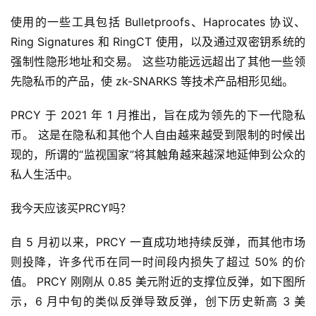
使用的一些工具包括 Bulletproofs、Haprocates 协议、
Ring Signatures 和 RingCT 使用，以及通过双密钥系统的
强制性隐形地址和交易。 这些功能远远超出了其他一些领
先隐私币的产品，使 zk-SNARKS 等技术产品相形见绌。
PRCY 于 2021 年 1 月推出，旨在成为领先的下一代隐私
币。 这是在隐私和其他个人自由越来越受到限制的时候出
现的，所谓的“监视国家”将其触角越来越深地延伸到公众的
首
私人生活中。
页
我今天应该买PRCY吗？
快
自 5 月初以来，PRCY 一直成功地持续反弹，而其他市场
信
则投降，许多代币在同一时间段内损失了超过 50% 的价
仰
值。 PRCY 刚刚从 0.85 美元附近的支撑位反弹，如下图所
示，6 月中旬的类似反弹导致反弹，创下历史新高 3 美