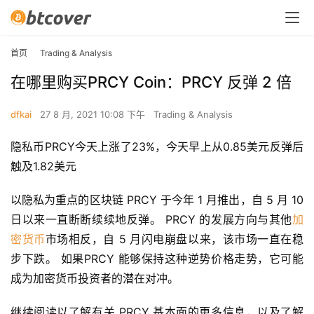
首页
Trading & Analysis
在哪里购买PRCY Coin：PRCY 反弹 2 倍
dfkai
27 8 月, 2021 10:08 下午
Trading & Analysis
隐私币PRCY今天上涨了23%，今天早上从0.85美元反弹后
触及1.82美元
以隐私为重点的区块链 PRCY 于今年 1 月推出，自 5 月 10 
日以来一直断断续续地反弹。 PRCY 的发展方向与其他
加
密货币
市场相反，自 5 月闪电崩盘以来，该市场一直在稳
步下跌。 如果PRCY 能够保持这种逆势价格走势，它可能
成为加密货币投资者的潜在对冲。
继续阅读以了解有关 PRCY 基本面的更多信息，以及了解