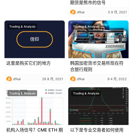
期货是熊市的信号
dfkai
5 9 月, 2021
Trading & Analysis
Trading & Analysis
这里是购买它们的地方
韩国加密货币交易所现在符
合旅行规则
dfkai
26 8 月, 2021
dfkai
9 4 月, 2022
Trading & Analysis
Trading & Analysis
机构入场信号？CME ETH 期
以下是专业交易者如何使用