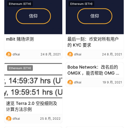
Ethereum (ETH)
Ethereum (ETH)
mBit 赌场评测
最后一刻：币安对所有用户
的 KYC 要求
dfkai
24 8 月, 2021
dfkai
24 8 月, 2021
Boba Network：改名后的
Ethereum (ETH)
Ethereum (ETH)
OMGX ，能否帮助 OMG 重
振在 L2 赛道的往日雄风？
dfkai
19 9 月, 2021
速览 Terra 2.0 空投细则及
计算方法示例
dfkai
25 8 月, 2022