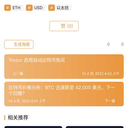
ETH
USD
以太坊
常
用
赞
(0)
工
具
推
生成海报
0
0
荐
Trezor 启用自动比特币购买
上一篇
10 4 月, 2022 4:42 上午
比特币价格分析：BTC 迅速跌至 42,000 美元，下一
个回撤？
10 4 月, 2022 4:41 上午
下一篇
相关推荐