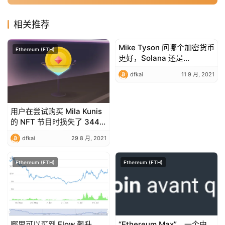
相关推荐
Mike Tyson 问哪个加密货币
Ethereum (ETH)
Ethereum (ETH)
更好，Solana 还是
Ethereum？
dfkai
11 9 月, 2021
用户在尝试购买 Mila Kunis
的 NFT 节目时损失了 344
ETH
dfkai
29 8 月, 2021
Ethereum (ETH)
Ethereum (ETH)
哪里可以买到 Flow 飙升
“Ethereum Max”，一个由