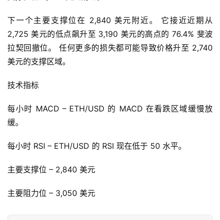
下一个主要支撑位在 2,840 美元附近。 它接近近期从 
首
2,725 美元的低点飙升至 3,190 美元的高点的 76.4% 斐波
页
拉契回撤位。 任何更多的损失都可能导致价格升至 2,740 
美元的支撑区域。
快
技术指标
信
仰
每小时 MACD – ETH/USD 的 MACD 在看跌区域缓慢放
缓。
每小时 RSI – ETH/USD 的 RSI 现在低于 50 水平。
a
h
主要支撑位 – 2,840 美元
r
9
主要阻力位 – 3,050 美元
9
9
指