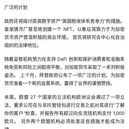
广泛的计划
政府还将探讨提高数字资产“英国税收体系竞争力”的措施。 
皇家铸币厂甚至将创建一个 NFT，以象征其致力于为加密
货币资产营造积极的商业环境。 官员将研究去中心化自治
组织的法律地位。
随着监管机构努力在支持 DeFi 创新和保护消费者和金融系
统免受新风险之间取得平衡，对加密货币采取了一系列积极
姿态。 上个月，拜登政府公布了一项广泛的计划，为加密
货币准备一个新的监督系统，赢得了业界的谨慎赞扬。
本周，欧盟 27 个国家的立法机构欧洲议会通过了一项立
法，要求公司在与非托管钱包进行交易之前对其进行“了解
你的客户”检查，并报告所有超过向反洗钱机构支付 1,000 
欧元。 另外两个欧盟机构必须批准这些措施才能成为法