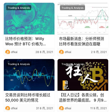
Trading & Analysis
Trading & Analysis
比特币价格预测：Willy
市场最新消息：分析师预测
Woo 预计 BTC 价格为
比特币看涨反弹迫在眉睫
157,000 美元
dfkai
28 8 月, 2021
dfkai
2 9 月, 2021
Trading & Analysis
Trading & Analysis
交易员谈到比特币增长超过
【狂人日记】各类公链，创
50,000 美元的情况
造新世界的最底层。 9 月9
日行情分析
dfkai
31 8 月, 2021
dfkai
11 9 月, 2021