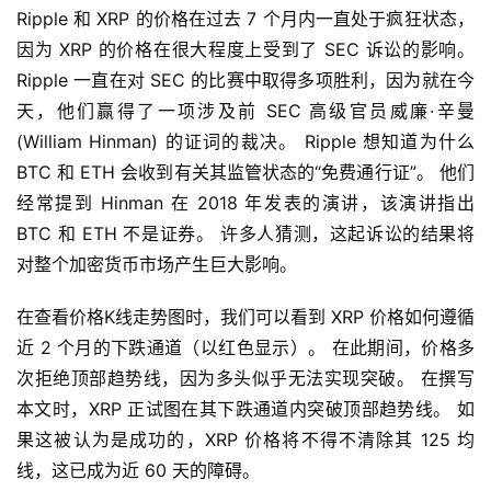
Ripple 和 XRP 的价格在过去 7 个月内一直处于疯狂状态，
因为 XRP 的价格在很大程度上受到了 SEC 诉讼的影响。 
Ripple 一直在对 SEC 的比赛中取得多项胜利，因为就在今
天，他们赢得了一项涉及前 SEC 高级官员威廉·辛曼 
(William Hinman) 的证词的裁决。 Ripple 想知道为什么 
BTC 和 ETH 会收到有关其监管状态的“免费通行证”。 他们
经常提到 Hinman 在 2018 年发表的演讲，该演讲指出 
BTC 和 ETH 不是证券。 许多人猜测，这起诉讼的结果将
对整个加密货币市场产生巨大影响。
在查看价格K线走势图时，我们可以看到 XRP 价格如何遵循
近 2 个月的下跌通道（以红色显示）。 在此期间，价格多
次拒绝顶部趋势线，因为多头似乎无法实现突破。 在撰写
本文时，XRP 正试图在其下跌通道内突破顶部趋势线。 如
果这被认为是成功的，XRP 价格将不得不清除其 125 均
线，这已成为近 60 天的障碍。