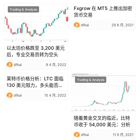
Fxgrow 在 MT5 上推出加密
Trading & Analysis
Trading & Analysis
货币交易
dfkai
29 8 月, 2021
以太坊价格跌至 3,200 美元
后，专业交易员转为空头
dfkai
9 4 月, 2022
莱特币价格分析：LTC 面临
Trading & Analysis
Trading & Analysis
130 美元阻力，多头能否突
破？
dfkai
15 4 月, 2022
随着黄金交叉的临近，比特
币收于 54,000 美元：分析
dfkai
11 9 月, 2021