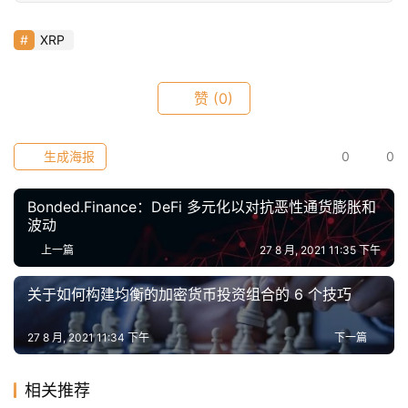
XRP
赞
(0)
生成海报
0
0
Bonded.Finance：DeFi 多元化以对抗恶性通货膨胀和
波动
上一篇
27 8 月, 2021 11:35 下午
关于如何构建均衡的加密货币投资组合的 6 个技巧
27 8 月, 2021 11:34 下午
下一篇
相关推荐