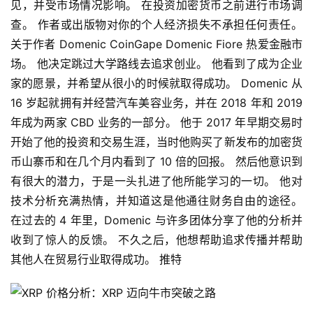
见，并受市场情况影响。 在投资加密货币之前进行市场调
查。 作者或出版物对你的个人经济损失不承担任何责任。 
关于作者 Domenic CoinGape Domenic Fiore 热爱金融市
场。 他决定跳过大学路线去追求创业。 他看到了成为企业
家的愿景，并希望从很小的时候就取得成功。 Domenic 从 
16 岁起就拥有并经营汽车美容业务，并在 2018 年和 2019 
年成为两家 CBD 业务的一部分。 他于 2017 年早期交易时
开始了他的投资和交易生涯，当时他购买了新发布的加密货
币山寨币和在几个月内看到了 10 倍的回报。 然后他意识到
有很大的潜力，于是一头扎进了他所能学习的一切。 他对
技术分析充满热情，并知道这是他通往财务自由的途径。 
在过去的 4 年里，Domenic 与许多团体分享了他的分析并
收到了惊人的反馈。 不久之后，他想帮助追求传播并帮助
其他人在贸易行业取得成功。 推特