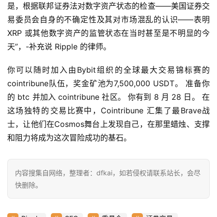
是，根据联邦证券法对数字资产状态的检查——美国证券交
易委员会自身的不确定性及其对市场混乱的认识——表明 
XRP 或其他数字资产的监管状态在当时甚至是不明显的今
天”，-补充说 Ripple 的律师。
你可以随时加入由Bybit组织的全球最大交易锦标赛的
cointribune队伍，奖金矿池为7,500,000 USDT。 准备你
的 btc 并加入 cointribune 社区。 你有到 8 月 28 日。 在
这场独特的​​交易比赛中，Cointribune 汇集了最Brave战
士，让他们在Cosmos舞台上发现自己，在那里蜡烛、支撑
和阻力将成为这次冒险成功的基石。
首
页
内容搜集自网络，整理者：dfkai，如若侵权请联系站长，会尽
快删除。
快
信