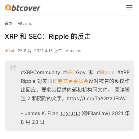
首页
Altcoins
XRP 和 SEC：Ripple 的反击
dfkai
25 8 月, 2021 4:15 上午
Altcoins
#XRPCommunity #
SEC
Gov 诉 #
Ripple
#XRP
Ripple 对美国
证券交易
委员会
反对被告的动议作
出回应，要求其提供内部和机构间文件。 阅读脚
注 2 和随附的文字。https://t.co/TaAGzzJFbW
– James K. Filan 🇺🇸🇮🇪 (@FilanLaw) 2021 年
8 月 23 日