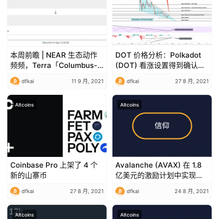
荐
本周前瞻 | NEAR 生态动作
DOT 价格分析：Polkadot
频频，Terra「Columbus-5
(DOT) 看涨设置得到确认，
升级」治理投票结束
下一个目标价格为 17 美元
dfkai
11 9 月, 2021
dfkai
27 8 月, 2021
Altcoins
Altcoins
Coinbase Pro 上架了 4 个
Avalanche (AVAX) 在 1.8
新的山寨币
亿美元的激励计划中实现了
40% 的大幅上涨
dfkai
27 8 月, 2021
dfkai
24 8 月, 2021
Altcoins
Altcoins