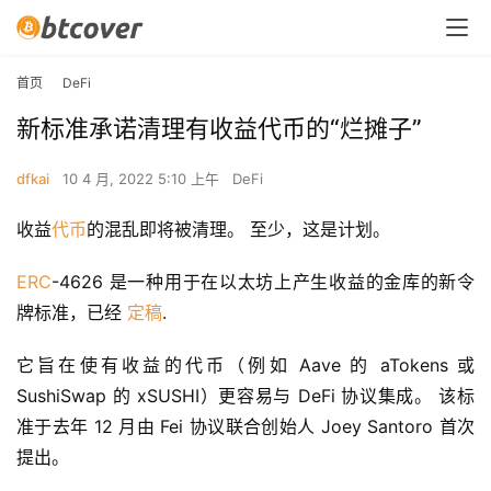
首页
DeFi
新标准承诺清理有收益代币的“烂摊子”
dfkai
10 4 月, 2022 5:10 上午
DeFi
收益
代币
的混乱即将被清理。 至少，这是计划。
ERC
-4626 是一种用于在以太坊上产生收益的金库的新令
牌标准，已经 
定稿
.
它旨在使有收益的代币（例如 Aave 的 aTokens 或 
SushiSwap 的 xSUSHI）更容易与 DeFi 协议集成。 该标
准于去年 12 月由 Fei 协议联合创始人 Joey Santoro 首次
提出。