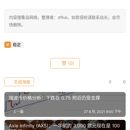
内容搜集自网络，整理者：dfkai，如若侵权请联系站长，会尽
快删除。
稳定
赞
(0)
生成海报
0
0
瑞波币价格分析：下跌在 0.75 附近仍受支撑
上一篇
27 8 月, 2021 9:00 下午
Axie Infinity (AXS)：一年前的 3,000 欧元现在是 100