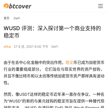
首页
DeFi
WUSD 评测：深入探讨第一个商业支持的
稳定币
dfkai
27 8 月, 2021 9:00 下午
DeFi
由于在去中心化金融中的突出作用，
稳定
币已成为加密货币
行业的重要组成部分。 它们旨在与现实世界的资产挂钩，
并且不像比特币和以太坊等传统加密货币资产那样具有波动
性。
然而，像USDT这样的稳定​​币近年来一直存在争议，一种名
为“WUSD”的新的与美元挂钩的稳定币旨在提供一种替代现
状的方法。 WUSD 由流行的 DeFi 协议 Wault Finance 开