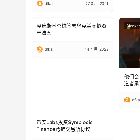
dfkai
27 8 月, 2021
泽连斯基总统签署乌克兰虚拟资
Blockchain Technology
Blockc
产法案
dfkai
14 4 月, 2022
他们会
造者承
dfka
币安Labs投资Symbiosis
Blockchain Technology
Finance跨链交易所协议