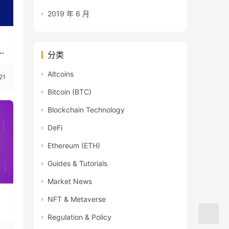
2019 年 6 月
分类
Altcoins
21
Bitcoin (BTC)
Blockchain Technology
DeFi
Ethereum (ETH)
Guides & Tutorials
Market News
NFT & Metaverse
Regulation & Policy