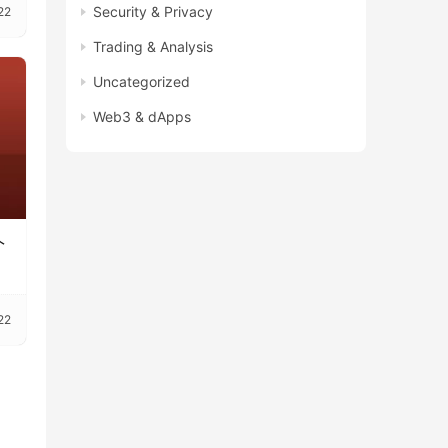
Security & Privacy
22
Trading & Analysis
Uncategorized
Web3 & dApps
个
22