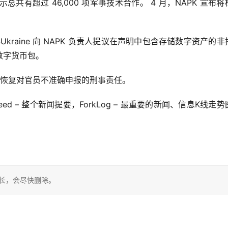
总共有超过 46,000 项军事技术合作。 4 月，NAPK 宣布将
kraine 向 NAPK 负责人提议在声明中包含存储数字资产的非
数字货币包。
案，恢复对官员不准确申报的刑事责任。
Log Feed – 整个新闻提要，ForkLog – 最重要的新闻、信息K线走
站长，会尽快删除。