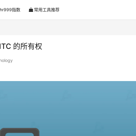
ahr999指数
常用工具推荐
TC 的所有权
nology