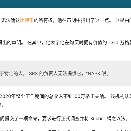
er 无法确认
比特币
的所有权，他在声明中指出了这一点。 这是由
出的声明。 在其中，他表示他在购买时拥有价值约 1310 万格
特定的人。 SRS 的负责人无法提供它，“NAPK 说。
2020年整个工作期间的总收入不到100万格里夫纳。 该机构认
息。
向乌克兰内阁提交了一项命令，要求进行正式调查并将 Kucher 绳之以法。