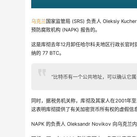
乌克兰
国家监管局 (SRS) 负责人 Oleksiy Kuch
预防腐败机构 (NAPK) 报告的。
这是库彻去年12月卸任哈尔科夫地区行政长官时提
纳的 77 BTC。
“比特币有一个公共地址，可以确认它属于
同时，据税务机关称，库彻及其家人在2001年至
这表明库彻提供了有关加密货币所有权的虚假信
NAPK 的负责人 Oleksandr Novikov 