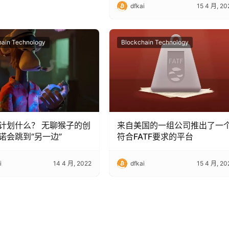
dfkai
15 4 月, 20
hain Technology
Blockchain Technology
计划什么？ 无聊猴子的创
来自美国的一组公司推出了一
诺会跳到“另一边”
符合FATF要求的平台
i
14 4 月, 2022
dfkai
15 4 月, 20