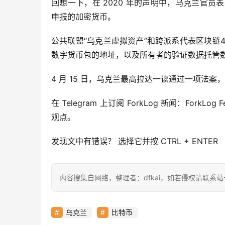
回想一下，在 2020 年的声明中，乌克兰官员表示
申报的加密货币。
公共联盟“乌克兰虚拟资产”和跨派系代表区块链4U
数字货币包的地址，以及所有者的验证数据托管
4 月 15 日，乌克兰最高拉达一读通过一项法
在 Telegram 上订阅 ForkLog 新闻：Fork
观点。
发现文中有错误？ 选择它并按 CTRL + ENTER
内容搜集自网络，整理者：dfkai，如若侵权请联系
乌克兰
比特币