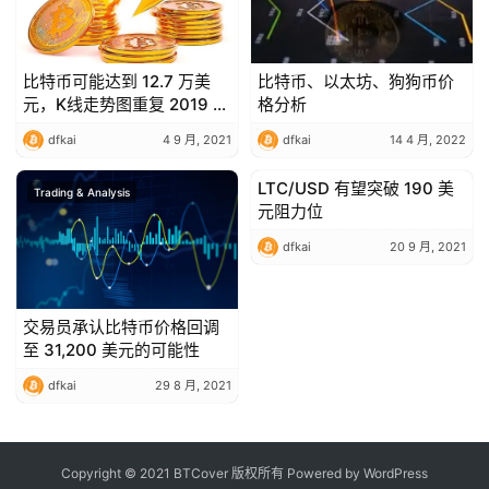
比特币可能达到 12.7 万美
比特币、以太坊、狗狗币价
元，K线走势图重复 2019 年
格分析
价格回升
dfkai
4 9 月, 2021
dfkai
14 4 月, 2022
LTC/USD 有望突破 190 美
Trading & Analysis
Trading & Analysis
元阻力位
dfkai
20 9 月, 2021
交易员承认比特币价格回调
至 31,200 美元的可能性
dfkai
29 8 月, 2021
Copyright © 2021 BTCover 版权所有 Powered by
WordPress