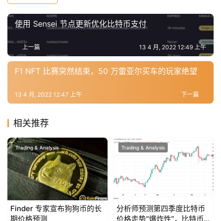
使用 Sensei 节点更新优化比特币支付
上一篇
13 4 月, 2022 12:49 上午
F1 NFT 比赛突然结束，50 万雷亚尔买车的玩家绝望
13 4 月, 2022 12:47 上午
下一篇
相关推荐
Trading & Analysis
Trading & Analysis
Finder 专家宣布狗狗币的长
分析师预测第四季度比特币
期价格预测
价格走势“爆炸性”，比特币