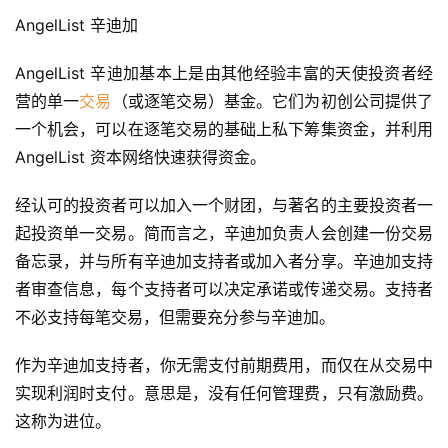
具
AngelList 辛迪加
推
荐
AngelList 辛迪加基本上是由其他经验丰富的天使投资者经
营的单一
交易
（或逐笔交易）基金。它们为初创公司提供了
一个机会，可以在逐笔交易的基础上私下筹集资金，并利用 
AngelList 资本网络快速获得资金。
经认可的投资者可以加入一个财团，与著名的主要投资者一
起投资单一交易。简而言之，辛迪加负责人会创建一份交易
备忘录，并与所有辛迪加支持者或加入者分享。辛迪加支持
者审查信息，每个支持者可以决定承诺或传递交易。支持者
不必支持每笔交易，但需要充分参与辛迪加。
作为辛迪加支持者，你无需支付前期费用，而仅在从交易中
实现利润时支付。意思是，没有任何管理费，只有激励费。
这称为进位。