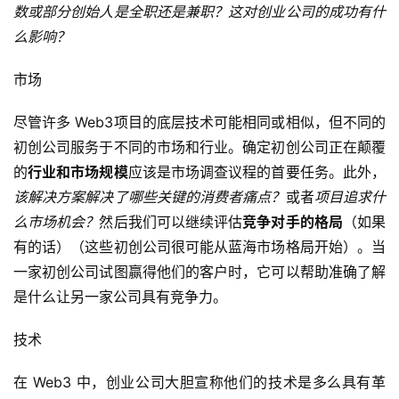
数或部分创始人是全职还是兼职？这对创业公司的成功有什
么影响？
市场
尽管许多 Web3项目的底层技术可能相同或相似，但不同的
初创公司服务于不同的市场和行业。确定初创公司正在颠覆
的
行业和市场规模
应该是市场调查议程的首要任务。此外，
该解决方案解决了哪些关键的消费者痛点？
或者
项目追求什
么市场机会？
然后我们可以继续评估
竞争对手的格局
（如果
有的话）（这些初创公司很可能从蓝海市场格局开始）。当
一家初创公司试图赢得他们的客户时，它可以帮助准确了解
是什么让另一家公司具有竞争力。
技术
在 Web3 中，创业公司大胆宣称他们的技术是多么具有革