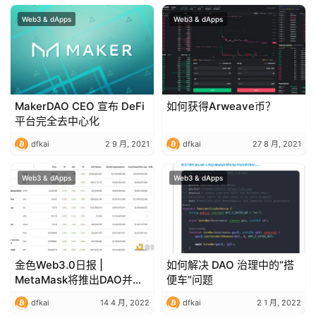
Web3 & dApps
Web3 & dApps
MakerDAO CEO 宣布 DeFi
如何获得Arweave币？
平台完全去中心化
dfkai
2 9 月, 2021
dfkai
27 8 月, 2021
Web3 & dApps
Web3 & dApps
金色Web3.0日报 |
如何解决 DAO 治理中的“搭
MetaMask将推出DAO并发
便车”问题
布Token
dfkai
14 4 月, 2022
dfkai
2 1 月, 2022