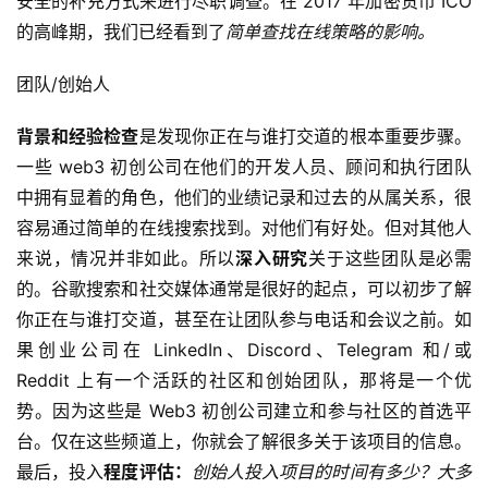
安全的补充方式来进行尽职调查。在 2017 年加密货币 ICO 
的高峰期，我们已经看到了
简单查找在线策略的影响。
团队/创始人
背景和经验检查
是发现你正在与谁打交道的根本重要步骤。
一些 web3 初创公司在他们的开发人员、顾问和执行团队
中拥有显着的角色，他们的业绩记录和过去的从属关系，很
容易通过简单的在线搜索找到。对他们有好处。但对其他人
来说，情况并非如此。所以
深入研究
关于这些团队是必需
的。谷歌搜索和社交媒体通常是很好的起点，可以初步了解
你正在与谁打交道，甚至在让团队参与电话和会议之前。如
果创业公司在 LinkedIn、Discord、Telegram 和/或 
Reddit 上有一个活跃的社区和创始团队，那将是一个优
势。因为这些是 Web3 初创公司建立和参与社区的首选平
台。仅在这些频道上，你就会了解很多关于该项目的信息。
最后，投入
程度评估：
创始人投入项目的时间有多少？大多