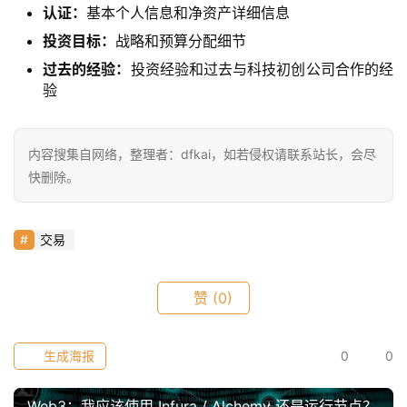
认证：
基本个人信息和净资产详细信息
投资目标：
战略和预算分配细节
过去的经验：
投资经验和过去与科技初创公司合作的经
验
内容搜集自网络，整理者：dfkai，如若侵权请联系站长，会尽
快删除。
交易
赞
(0)
生成海报
0
0
Web3：我应该使用 Infura / Alchemy 还是运行节点？