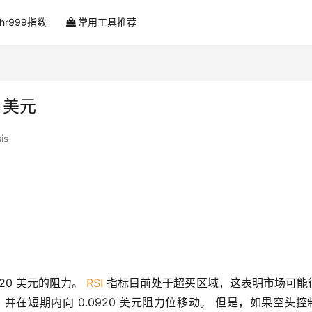
ahr999指数
常用工具推荐
0 美元
is
920 美元的阻力。 
RSI
 指标目前处于超买区域，这表明市场可能
在短期内向 0.0920 美元阻力位移动。 但是，如果空头控