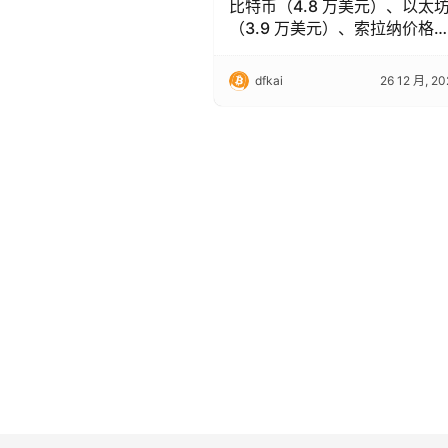
比特币（4.8 万美元）、以太
（3.9 万美元）、索拉纳价格
析
dfkai
26 12 月, 20