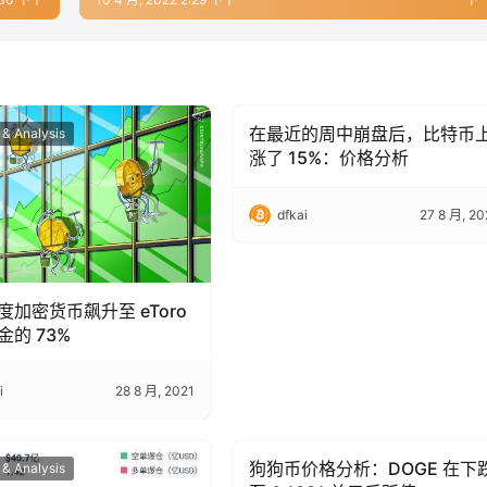
在最近的周中崩盘后，比特币
 & Analysis
Trading & Analysis
涨了 15%：价格分析
dfkai
27 8 月, 20
度加密货币飙升至 eToro
金的 73%
i
28 8 月, 2021
狗狗币价格分析：DOGE 在下
 & Analysis
Trading & Analysis