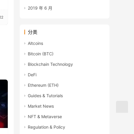
2019 年 6 月
22
分类
Altcoins
Bitcoin (BTC)
Blockchain Technology
DeFi
Ethereum (ETH)
Guides & Tutorials
Market News
NFT & Metaverse
Regulation & Policy