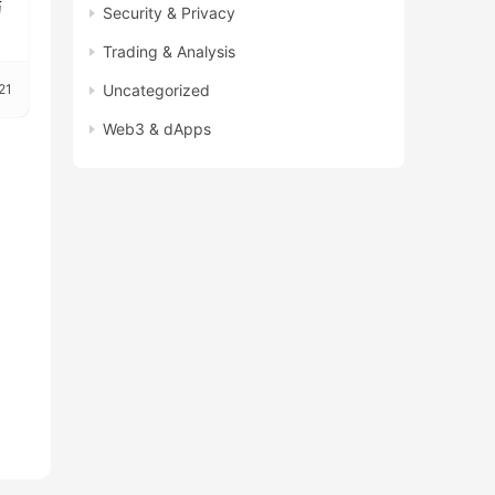
坊
Security & Privacy
分
Trading & Analysis
Uncategorized
21
Web3 & dApps