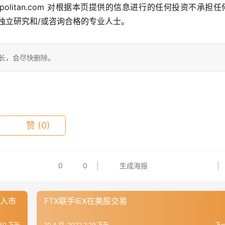
politan.com 对根据本页提供的信息进行的任何投资不承担任
独立研究和/或咨询合格的专业人士。
站长，会尽快删除。
赞
(0)
0
0
生成海报
进入市
FTX联手IEX在美股交易
2:30 下午
10 4 月, 2022 2:29 下午
下