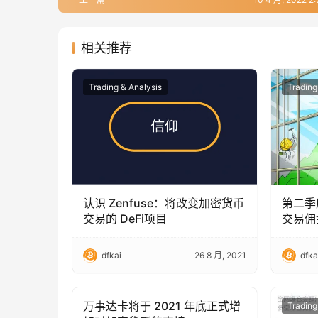
相关推荐
Trading & Analysis
Trading
认识 Zenfuse：将改变加密货币
第二季
交易的 DeFi项目
交易佣
dfkai
26 8 月, 2021
dfka
万事达卡将于 2021 年底正式增
Trading & Analysis
Trading