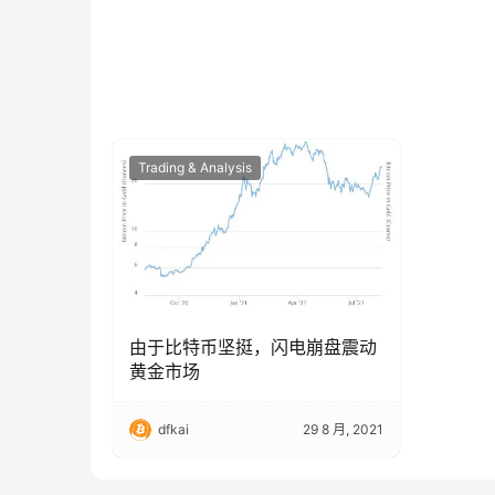
Trading & Analysis
由于比特币坚挺，闪电崩盘震动
黄金市场
dfkai
29 8 月, 2021