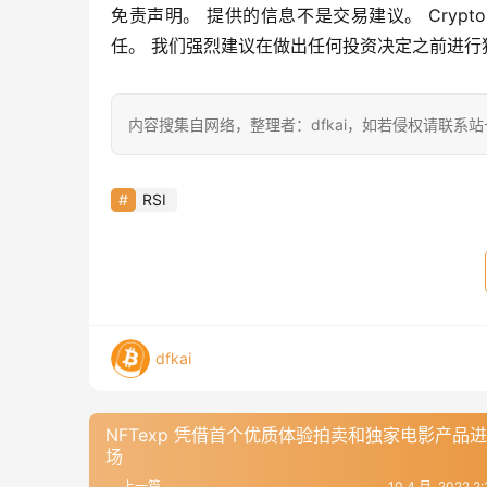
免责声明。 提供的信息不是交易建议。 Crypto
任。 我们强烈建议在做出任何投资决定之前进行
内容搜集自网络，整理者：dfkai，如若侵权请联系
RSI
dfkai
NFTexp 凭借首个优质体验拍卖和独家电影产品
场
上一篇
10 4 月, 2022 