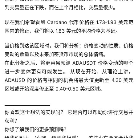
到交易量正在下跌，而在上个月相比，交易量很少。
现在我们希望看到 Cardano 代币价格在 1.73-1.93 美元范
围内的修正，我们将以 1.83 美元的平均价格为基础。
当价格到达该区域时，我们将分析：价格变动的性质、价格
变动的数量以及未来加密货币市场的总体情绪。 
在此分析之后，将更容易预测 ADAUSDT 价格变动的哪个
进一步变体更有可能发生。 从现在开始，从理论上讲，
ADAUSD 的价格有相同的机会将最大值更新至 4.30 美元
区域或开始深度修正至 0.40-0.50 美元区域。
_____________________ 
你喜欢这个想法的实现吗？ 它是否可以帮助你进行交易并
获利？ 
首
页
你想了解我们的更多预测吗？ 
给我们动力 （喜欢，评测和捐赠）。 这些小东西不会让我