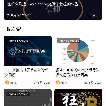
在新高附近，Avalanche充满了积极的公告
工
具
25 8 月, 2021 5:07 上午
下一篇
推
荐
相关推荐
Trading & Analysis
Trading & Analysis
TBCC 推出基于币安云的新
报告：10% 的加密货币衍生
交易所
品交易员来自土耳其
dfkai
27 8 月, 2021
dfkai
28 8 月, 2021
Trading & Analysis
Trading & Analysis