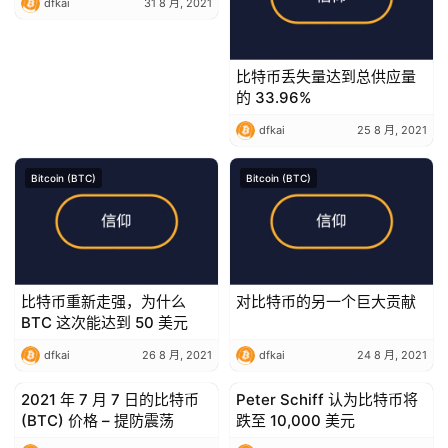
dfkai
31 8 月, 2021
比特币丢失量达到总供应量
的 33.96%
dfkai
25 8 月, 2021
Bitcoin (BTC)
Bitcoin (BTC)
比特币重新走强，为什么
对比特币的另一个巨大贡献
BTC 这次能达到 50 美元
dfkai
26 8 月, 2021
dfkai
24 8 月, 2021
2021 年 7 月 7 日的比特币
Peter Schiff 认为比特币将
Bitcoin (BTC)
Bitcoin (BTC)
(BTC) 价格 – 提防震荡
跌至 10,000 美元