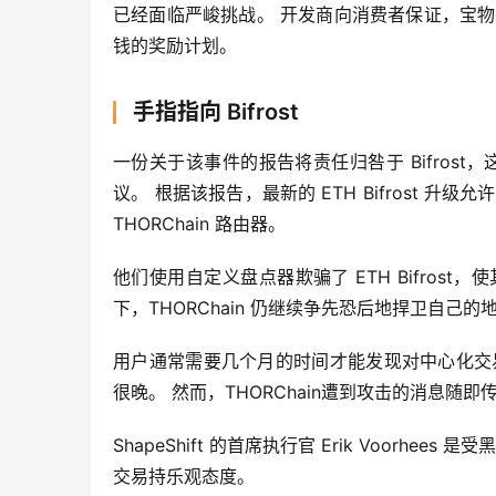
已经面临严峻挑战。 开发商向消费者保证，宝
钱的奖励计划。
手指指向 Bifrost
一份关于该事件的报告将责任归咎于 Bifrost，这是
议。 根据该报告，最新的 ETH Bifrost 
THORChain 路由器。
他们使用自定义盘点器欺骗了 ETH Bifros
下，THORChain 仍继续争先恐后地捍卫自己的
用户通常需要几个月的时间才能发现对中心化交
很晚。 然而，THORChain遭到攻击的消息随即
ShapeShift 的首席执行官 Erik Voorh
交易持乐观态度。