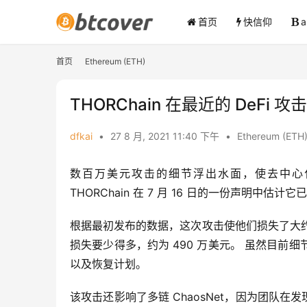
首页
快信仰
首页
Ethereum (ETH)
THORChain 在最近的 DeFi
dfkai
•
27 8 月, 2021 11:40 下午
•
Ethereum (ETH
数百万美元攻击的细节浮出水面，使去中心
THORChain 在 7 月 16 日的一份声明中估计它
根据最初发布的数据，这次攻击使他们损失了大约 13,
损失要少得多，约为 490 万美元。 虽然目前细
以及恢复计划。
该攻击还影响了多链 ChaosNet，因为团队在