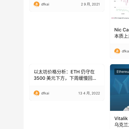
dfkai
2 9 月, 2021
Nic 
本质上
dfka
以太坊价格分析：ETH 仍守在
Ethereum (ETH)
Ethere
3500 美元下方，下周缓慢回
撤？
dfkai
13 4 月, 2022
Vital
乌克兰