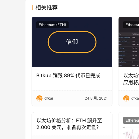
相关推荐
Ethereum (ETH)
Ethere
Bitkub 销毁 89% 代币已完成
以太坊
应用将
dfkai
24 8 月, 2021
dfka
以太坊价格分析：ETH 飙升至
Ethereum (ETH)
Ethere
2,000 美元，准备再次走低？