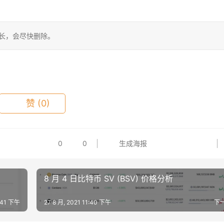
站长，会尽快删除。
赞
(0)
0
0
生成海报
8 月 4 日比特币 SV (BSV) 价格分析
1:41 下午
27 8 月, 2021 11:40 下午
下