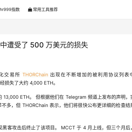
ahr999指数
常用工具推荐
 攻击中遭受了 500 万美元的损失
)
化交易所 
THORChain
 出现在不断增加的被利用协议列表中
已经损失了大约 4,000 ETH。
000 ETH。 但根据他们在 Telegram 频道上发布的声明，
节不多，但 THORChain 表示，他们将很快公布更详细的检查结
发现黑客攻击后终止了该项目。 MCCT 于 4 月上线，但三个月后