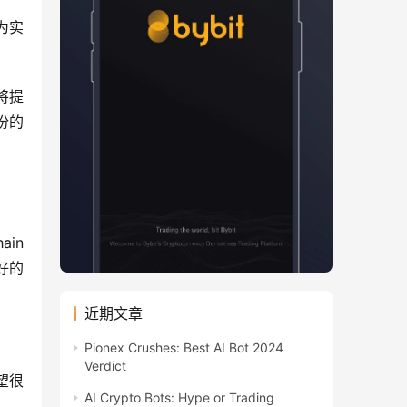
为实
将提
份的
in 
好的
近期文章
Pionex Crushes: Best AI Bot 2024
Verdict
希望很
AI Crypto Bots: Hype or Trading