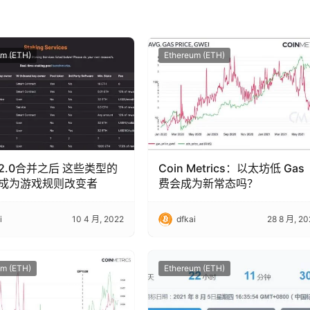
um (ETH)
Ethereum (ETH)
2.0合并之后 这些类型的
Coin Metrics：以太坊低 Gas
成为游戏规则改变者
费会成为新常态吗？
i
10 4 月, 2022
dfkai
28 8 月, 20
um (ETH)
Ethereum (ETH)