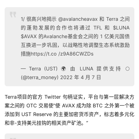
1/ 很高兴地揭示 @avalancheavax 和 Terra 之间
的蓬勃发展的合作也将通过 TFL 和 $LUNA
$AVAX 的Avalanche基金会之间的 1 亿美元国债
互换进一步巩固，以战略性地调整生态系统激励
措施https://t.co /z9A86CWZDs
— Terra (UST) 🌍 由 LUNA 提供支持 🌕
(@terra_money) 2022 年 4 月 7 日
Terra项目的官方 Twitter 句柄证实，平台与第一层解决方
案之间的 OTC 交易使“使 AVAX 成为除 BTC 之外第一个被
添加到 UST Reserve 的主要加密货币资产，标志着多元化
和非-支持美元挂钩的相关资产矿池。”