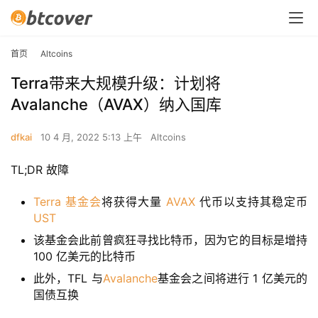
首页
Altcoins
Terra带来大规模升级：计划将
Avalanche（AVAX）纳入国库
dfkai
10 4 月, 2022 5:13 上午
Altcoins
TL;DR 故障
Terra
基金会
将获得大量
AVAX
代币以支持其稳定币
UST
该基金会此前曾疯狂寻找比特币，因为它的目标是增持
100 亿美元的比特币
此外，TFL 与
Avalanche
基金会之间将进行 1 亿美元的
国债互换