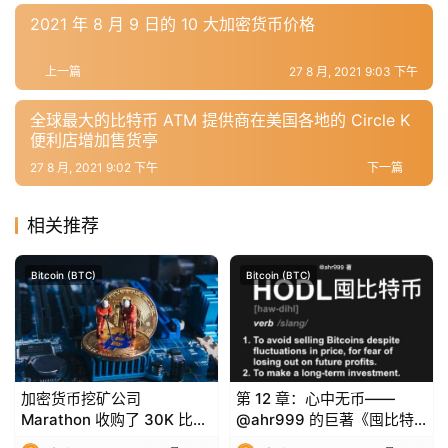
2021 年 8 月 9 日的 10 大加密货币价格
常
用
工
上一篇
27 8 月, 2021 9:03 下午
具
全球最大的比特币 ATM 提供商在美国各地的 Circle K
推
便利店增加售货亭
荐
27 8 月, 2021 9:02 下午
下一篇
相关推荐
Bitcoin (BTC)
Bitcoin (BTC)
加密货币挖矿公司
第 12 章：心中无币——
Marathon 收购了 30K 比特
@ahr999 的巨著《囤比特
币矿工以将算力提高到 13.3
币》