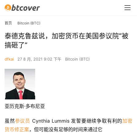
首页
Bitcoin (BTC)
泰德克鲁兹说，加密货币在美国参议院“被
搞砸了”
dfkai
27 8 月, 2021 9:02 下午
Bitcoin (BTC)
亚历克斯·多布尼亚
虽然
参议员
 Cynthia Lummis 发誓要继续争取有利的
加密
货币
修正案
，但可能没有足够的时间来通过它