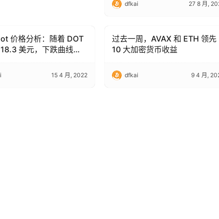
dfkai
27 8 月, 20
adot 价格分析：随着 DOT
过去一周，AVAX 和 ETH 领先
s
Altcoins
 18.3 美元，下跌曲线继
10 大加密货币收益
i
15 4 月, 2022
dfkai
9 4 月, 20