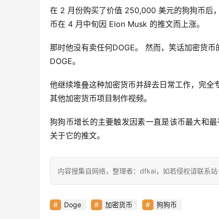
在 2 月份购买了价值 250,000 美元的狗狗币后
币在 4 月中旬因 Elon Musk 的推文而上涨。
那时他没有卖任何DOGE。 然而，笑话加密货币的价格开
DOGE。
他继续堆叠这种加密货币并辞去日常工作，完全专注于
其他加密货币项目制作视频。
狗狗币增长的主要触发因素一直是该币最大和最
关于它的推文。
内容搜集自网络，整理者：dfkai，如若侵权请联系
Doge
加密货币
狗狗币