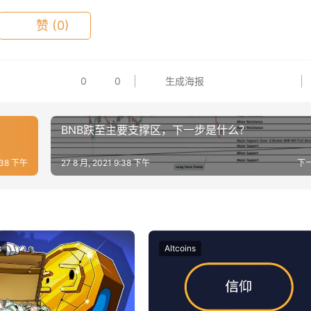
赞
(0)
0
0
生成海报
BNB跌至主要支撑区，下一步是什么？
9:38 下午
27 8 月, 2021 9:38 下午
下
s
Altcoins