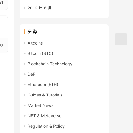
21
2019 年 6 月
分类
Altcoins
22
Bitcoin (BTC)
Blockchain Technology
DeFi
Ethereum (ETH)
Guides & Tutorials
Market News
NFT & Metaverse
Regulation & Policy