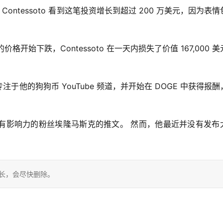
，Contessoto 看到这笔投资增长到超过 200 万美元，因为表
始下跌，Contessoto 在一天内损失了价值 167,000 美
他的狗狗币 YouTube 频道，并开始在 DOGE 中获得报酬
有影响力的粉丝埃隆马斯克的推文。 然而，他最近并没有发布
站长，会尽快删除。