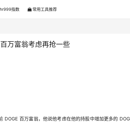
ahr999指数
常用工具推荐
E 百万富翁考虑再抢一些
现在被称为前 DOGE 百万富翁，他说他考虑在他的持股中增加更多的 DO