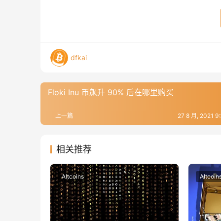
dfkai
Floki Inu 币飙升 90% 后在哪里购买
上一篇
27 8 月, 2021 
相关推荐
Altcoins
Altcoin