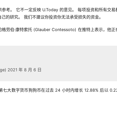
。 它不一定反映 U.Today 的意见。 每项投资和所有交易
自己的研究。 我们不建议你投资你无法承受损失的资金。
康特索托 (Glauber Contessoto) 在推特上表示，他正
oge) 2021 年 8 月 6 日
第七大数字货币狗狗币在过去 24 小时内增长 12.88% 后以 0.22