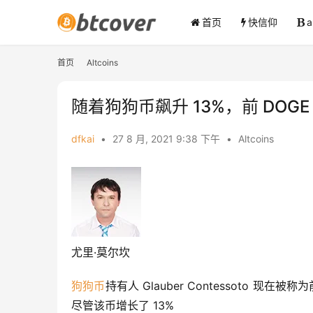
首页
快信仰
首页
Altcoins
随着狗狗币飙升 13%，前 DOG
dfkai
•
27 8 月, 2021 9:38 下午
•
Altcoins
尤里·莫尔坎
狗狗币
持有人 Glauber Contessoto 
尽管该币增长了 13%