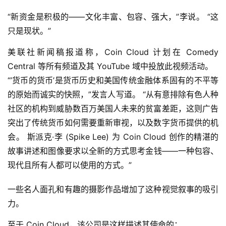
“新资金是积极的——文化丰富、包容、强大，”李说。 “这
只是现状。”
美联社新闻稿报道称，Coin Cloud 计划在 Comedy 
Central 等所有频道及其 YouTube 域中投放此视频活动。
“’货币的货币’是货币历史和美国传统金融体系固有的不平等
的原始而诚实的快照，”发言人写道。 “从有意排除有色人种
社区的机构到威胁数百万美国人未来的贫富差距，这则广告
突出了传统货币如何需要重新审视，以及数字货币提供的机
会。 斯派克·李 (Spike Lee) 为 Coin Cloud 创作的精湛的
故事讲述和图像要求以全新的方式思考金钱——一种包容、
现代且所有人都可以使用的方式。”
一些名人面孔和有趣的摄影作品增加了这种视觉叙事的吸引
力。
至于 Coin Cloud，该公司是这样描述其使命的：