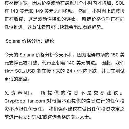
布林带很宽，因为价格波动在最近几个小时内才增加，SOL 
在 143 美元和 149 美元之间移动。 然而，小时图上的波段
正在收缩，这是波动性降低的迹象。 唯链价格似乎正在向
低位推进，这意味着可能很快就会出现看跌趋势。
首
 Solana 价格分析：结论
页
今天的 Solana 价格分析今天不利，因为阻碍市场的 150 美
元支撑已被打破，代币正朝着 140 美元前进。 因此，我们
快
预计 SOL/USD 将在接下来的 24 小时内下跌，并旨在测试
信
更低的高点。
仰
免责声明。 所提供的信息不是交易建议。 
Cryptopolitan.com 对根据本页提供的信息进行的任何投
a
资不承担任何责任。 我们强烈建议在做出任何投资决定之
h
前进行独立研究和/或咨询合格的专业人士。
r
9