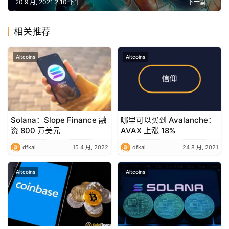
20 9 月, 2021 2:10 下午
下一篇
相关推荐
Altcoins
Altcoins
Solana：Slope Finance 融
哪里可以买到 Avalanche：
资 800 万美元
AVAX 上涨 18%
dfkai
15 4 月, 2022
dfkai
24 8 月, 2021
Altcoins
Altcoins